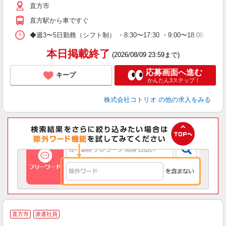
直方市
直方駅から車ですぐ
◆週3〜5日勤務（シフト制） ・8:30〜17:30 ・9:00〜18:00 
本日掲載終了
(2026/08/09 23:59まで)
応募画面へ進む
キープ
かんたん3ステップ！
株式会社コトリオ
の他の求人をみる
直方市
派遣社員