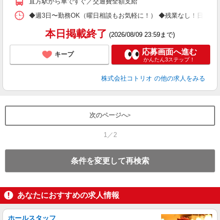
直方駅から車ですぐ／交通費全額支給
◆週3日〜勤務OK（曜日相談もお気軽に！） ◆残業なし！日勤のみの勤務もOK 
本日掲載終了
(2026/08/09 23:59まで)
応募画面へ進む
キープ
かんたん3ステップ！
株式会社コトリオ
の他の求人をみる
次のページへ
1／2
条件を変更して再検索
あなたにおすすめの求人情報
ホールスタッフ