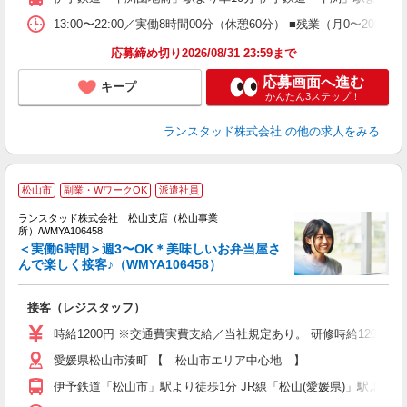
13:00〜22:00／実働8時間00分（休憩60分） ■残業（月0
応募締め切り2026/08/31 23:59まで
応募画面へ進む
キープ
かんたん3ステップ！
ランスタッド株式会社
の他の求人をみる
松山市
副業・WワークOK
派遣社員
し
ランスタッド株式会社 松山支店（松山事業
所）/WMYA106458
＜実働6時間＞週3〜OK＊美味しいお弁当屋さ
んで楽しく接客♪（WMYA106458）
2
接客（レジスタッフ）
未
時給1200円 ※交通費実費支給／当社規定あり。 研修時給1200
愛媛県松山市湊町 【 松山市エリア中心地 】
伊予鉄道「松山市」駅より徒歩1分 JR線「松山(愛媛県)」駅よりバ