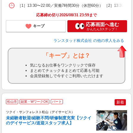
［1］13:30〜22:00／実働7時間30分（休憩60分） ［2］13:
応募締め切り2026/08/31 23:59まで
応募画面へ進む
キープ
かんたん3ステップ！
ランスタッド株式会社
の他の求人をみる
「キープ」とは？
気になるお仕事をワンクリックで保存
まとめてチェック＆まとめて応募も可能
会員登録無しで今すぐご利用いただけます
松山市
副業・WワークOK
パート
新着
ツクイ・サンフォレスト松山（デイサービス）
未経験者歓迎/経験不問/研修制度充実【ツクイ
のデイサービス/送迎スタッフ求人】