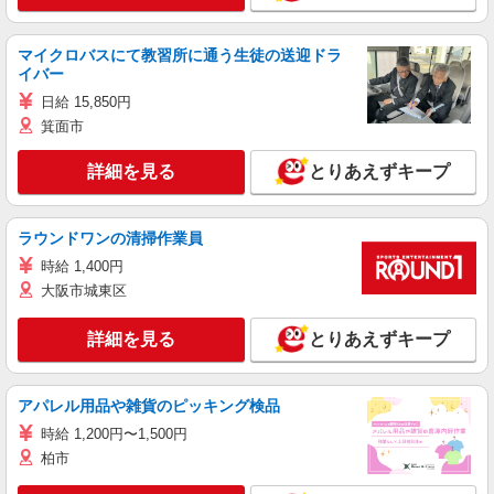
マイクロバスにて教習所に通う生徒の送迎ドラ
イバー
日給 15,850円
箕面市
詳細を見る
とりあえずキープ
ラウンドワンの清掃作業員
時給 1,400円
大阪市城東区
詳細を見る
とりあえずキープ
アパレル用品や雑貨のピッキング検品
時給 1,200円〜1,500円
柏市