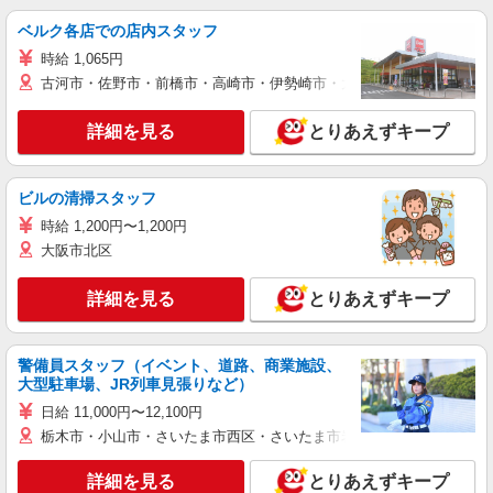
ベルク各店での店内スタッフ
時給 1,065円
古河市・佐野市・前橋市・高崎市・伊勢崎市・太田市・館林市・藤岡
詳細を見る
とりあえずキープ
ビルの清掃スタッフ
時給 1,200円〜1,200円
大阪市北区
詳細を見る
とりあえずキープ
警備員スタッフ（イベント、道路、商業施設、
大型駐車場、JR列車見張りなど）
日給 11,000円〜12,100円
栃木市・小山市・さいたま市西区・さいたま市岩槻区・久喜市・蓮田
詳細を見る
とりあえずキープ