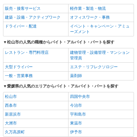
販売・接客サービス
軽作業・製造・物流
建築・設備・アクティブワーク
オフィスワーク・事務
ドライバー・配達
イベント・キャンペーン・アミュ
ーズメント
松山市の人気の職種からバイト・アルバイト・パートを探す
レストラン・専門料理店
建物管理・設備管理・マンション
管理員
大型ドライバー
エステ・リフレクソロジー
一般・営業事務
薬剤師
愛媛県の人気のエリアからバイト・アルバイト・パートを探す
松山市
四国中央市
西条市
今治市
新居浜市
宇和島市
大洲市
東温市
久万高原町
伊予市