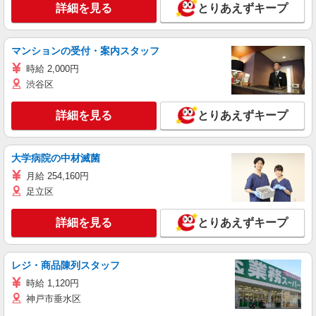
詳細を見る
とりあえずキープ
マンションの受付・案内スタッフ
時給 2,000円
渋谷区
詳細を見る
とりあえずキープ
大学病院の中材滅菌
月給 254,160円
足立区
詳細を見る
とりあえずキープ
レジ・商品陳列スタッフ
時給 1,120円
神戸市垂水区