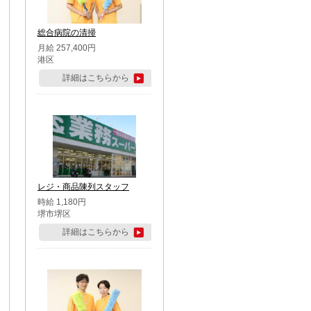
総合病院の清掃
月給 257,400円
港区
詳細はこちらから
レジ・商品陳列スタッフ
時給 1,180円
堺市堺区
詳細はこちらから