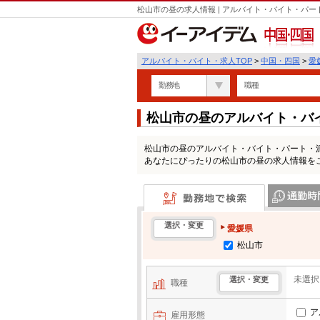
松山市の昼の求人情報 | アルバイト・バイト・パ
中国・四国
アルバイト・バイト・求人TOP
>
中国・四国
>
愛
勤務地
職種
松山市の昼のアルバイト・バ
松山市の昼のアルバイト・バイト・パート・
あなたにぴったりの松山市の昼の求人情報を
勤務地で検索
通勤時間・区
選択・変更
愛媛県
松山市
未選択
選択・変更
職種
ア
雇用形態