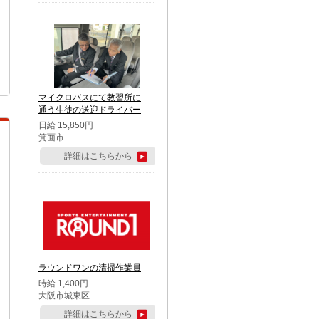
マイクロバスにて教習所に
通う生徒の送迎ドライバー
日給 15,850円
箕面市
詳細はこちらから
ラウンドワンの清掃作業員
時給 1,400円
大阪市城東区
詳細はこちらから