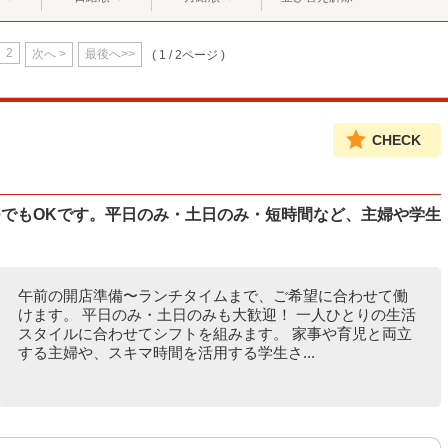
2
次へ >
最後へ>>
( 1 / 2ページ )
CHECK
つでもOKです。平日のみ・土日のみ・短時間など、主婦や学生
午前の開店準備〜ランチタイムまで、ご希望に合わせて働
けます。 平日のみ・土日のみも大歓迎！ 一人ひとりの生活
スタイルに合わせてシフトを組みます。 家事や育児と両立
する主婦や、スキマ時間を活用する学生さ...