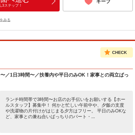
キープ
ん3ステップ！
をみる
CHECK
〜／1日3時間〜／扶養内や平日のみOK！家事との両立ばっ
ランチ時間帯で3時間〜お店のお手伝いをお願いする【ホー
ルスタッフ】募集中！ 何かと忙しい午前中や、夕飯の支度
や洗濯物の片付けがはじまる夕方はフリー。 平日のみOKな
ど、家事との兼ね合いばっちりのパート・...