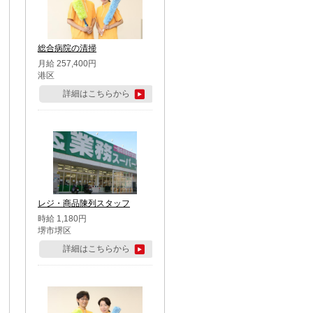
総合病院の清掃
月給 257,400円
港区
詳細はこちらから
レジ・商品陳列スタッフ
時給 1,180円
堺市堺区
詳細はこちらから