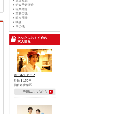
派遣社員
紹介予定派遣
職業紹介
業務委託
独立開業
嘱託
その他
あなたにおすすめの
求人情報
ホールスタッフ
時給 1,150円
仙台市青葉区
詳細はこちらから