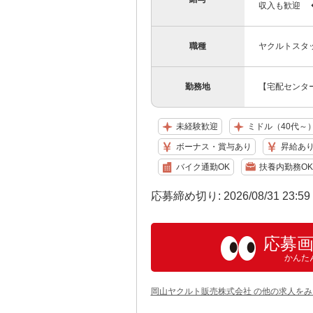
収入も歓迎 ◆
職種
ヤクルトスタ
勤務地
【宅配センター
未経験歓迎
ミドル（40代～
ボーナス・賞与あり
昇給あ
バイク通勤OK
扶養内勤務OK
応募締め切り: 2026/08/31 23:5
応募
かんた
岡山ヤクルト販売株式会社 の他の求人をみ