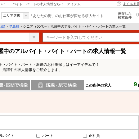
よくある
アルバイト・バイト・パートの求人情報ならイーアイデム
保存した
0
エリア選択
「あなたの街」のお仕事が探せる求人サイト
検索条件
山県
>
早島町
> シニア（60代～）活躍中のアルバイト・バイト・パートの求人一覧
活躍中のアルバイト・バイト・パートの求人情報一覧
イト・バイト・パート・派遣のお仕事探しはイーアイデムで！
～）活躍中の求人情報をご紹介します。
9
この条件の求人
間で検索
路線・駅・駅で検索
ルバイト
パート
正社員