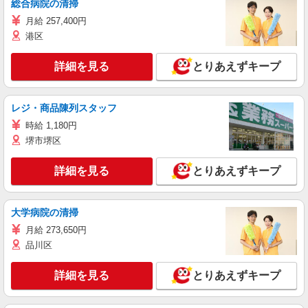
総合病院の清掃
月給 257,400円
港区
詳細を見る
とりあえずキープ
レジ・商品陳列スタッフ
時給 1,180円
堺市堺区
詳細を見る
とりあえずキープ
大学病院の清掃
月給 273,650円
品川区
詳細を見る
とりあえずキープ