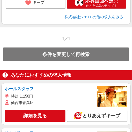
応募画面へ進む
キープ
かんたん3ステップ！
株式会社シエロ
の他の求人をみる
1／1
条件を変更して再検索
あなたにおすすめの求人情報
ホールスタッフ
時給 1,150円
仙台市青葉区
詳細を見る
とりあえずキープ