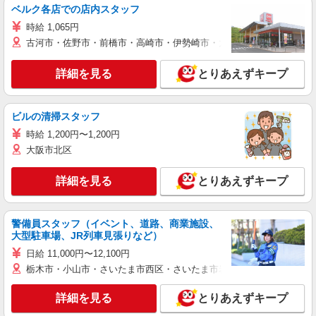
ベルク各店での店内スタッフ
時給 1,065円
古河市・佐野市・前橋市・高崎市・伊勢崎市・太田市・館林市・藤岡
詳細を見る
とりあえずキープ
ビルの清掃スタッフ
時給 1,200円〜1,200円
大阪市北区
詳細を見る
とりあえずキープ
警備員スタッフ（イベント、道路、商業施設、
大型駐車場、JR列車見張りなど）
日給 11,000円〜12,100円
栃木市・小山市・さいたま市西区・さいたま市岩槻区・久喜市・蓮田
詳細を見る
とりあえずキープ