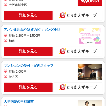
大阪市城東区
詳細を見る
とりあえずキープ
アパレル用品や雑貨のピッキング検品
時給 1,200円〜1,500円
柏市
詳細を見る
とりあえずキープ
マンションの受付・案内スタッフ
時給 2,000円
渋谷区
詳細を見る
とりあえずキープ
大学病院の中材滅菌