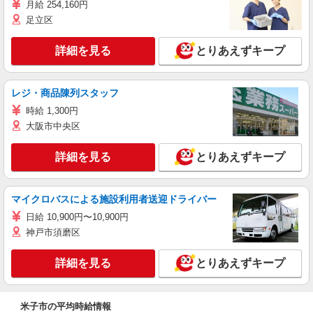
月給 254,160円
足立区
詳細を見る
とりあえずキープ
レジ・商品陳列スタッフ
時給 1,300円
大阪市中央区
詳細を見る
とりあえずキープ
マイクロバスによる施設利用者送迎ドライバー
日給 10,900円〜10,900円
神戸市須磨区
詳細を見る
とりあえずキープ
米子市の平均時給情報