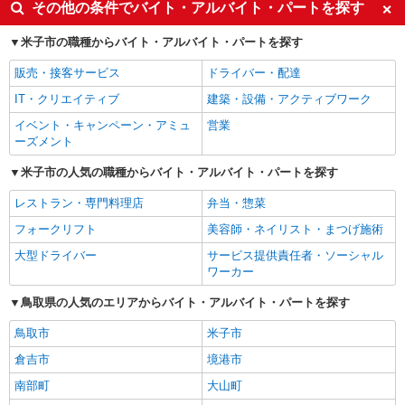
その他の条件でバイト・アルバイト・パートを探す
米子市の職種からバイト・アルバイト・パートを探す
販売・接客サービス
ドライバー・配達
IT・クリエイティブ
建築・設備・アクティブワーク
イベント・キャンペーン・アミュ
営業
ーズメント
米子市の人気の職種からバイト・アルバイト・パートを探す
レストラン・専門料理店
弁当・惣菜
フォークリフト
美容師・ネイリスト・まつげ施術
大型ドライバー
サービス提供責任者・ソーシャル
ワーカー
鳥取県の人気のエリアからバイト・アルバイト・パートを探す
鳥取市
米子市
倉吉市
境港市
南部町
大山町