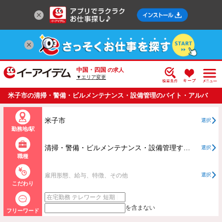
中国・四国
の求人
▼エリア変更
米子市の清掃・警備・ビルメンテナンス・設備管理のバイト・アルバ
イト・パートの求人情報一覧
米子市
選択
勤務地/駅
清掃・警備・ビルメンテナンス・設備管理すべて
選択
職種
雇用形態、給与、特徴、その他
選択
こだわり
を含まない
フリーワード