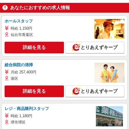
あなたにおすすめの求人情報
ホールスタッフ
時給 1,150円
仙台市青葉区
詳細を見る
とりあえずキープ
総合病院の清掃
月給 257,400円
港区
詳細を見る
とりあえずキープ
レジ・商品陳列スタッフ
時給 1,180円
堺市堺区