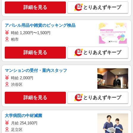
詳細を見る
とりあえずキープ
アパレル用品や雑貨のピッキング検品
時給 1,200円〜1,500円
柏市
詳細を見る
とりあえずキープ
マンションの受付・案内スタッフ
時給 2,000円
渋谷区
詳細を見る
とりあえずキープ
大学病院の中材滅菌
月給 254,160円
足立区