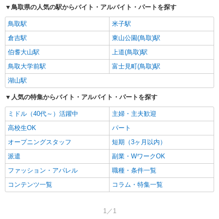
鳥取県の人気の駅からバイト・アルバイト・パートを探す
鳥取駅
米子駅
倉吉駅
東山公園(鳥取)駅
伯耆大山駅
上道(鳥取)駅
鳥取大学前駅
富士見町(鳥取)駅
湖山駅
人気の特集からバイト・アルバイト・パートを探す
ミドル（40代～）活躍中
主婦・主夫歓迎
高校生OK
パート
オープニングスタッフ
短期（3ヶ月以内）
派遣
副業・WワークOK
ファッション・アパレル
職種・条件一覧
コンテンツ一覧
コラム・特集一覧
1／1