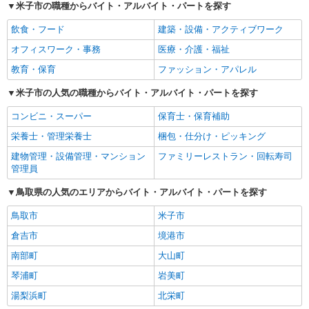
米子市の職種からバイト・アルバイト・パートを探す
飲食・フード
建築・設備・アクティブワーク
オフィスワーク・事務
医療・介護・福祉
教育・保育
ファッション・アパレル
米子市の人気の職種からバイト・アルバイト・パートを探す
コンビニ・スーパー
保育士・保育補助
栄養士・管理栄養士
梱包・仕分け・ピッキング
建物管理・設備管理・マンション
ファミリーレストラン・回転寿司
管理員
鳥取県の人気のエリアからバイト・アルバイト・パートを探す
鳥取市
米子市
倉吉市
境港市
南部町
大山町
琴浦町
岩美町
湯梨浜町
北栄町