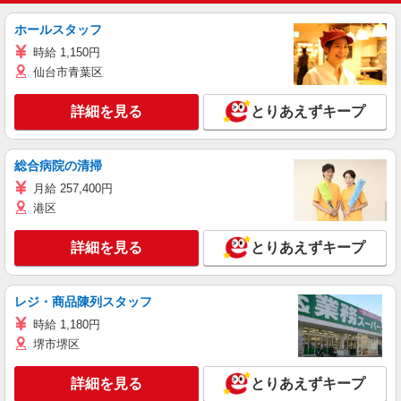
ホールスタッフ
時給 1,150円
仙台市青葉区
詳細を見る
とりあえずキープ
総合病院の清掃
月給 257,400円
港区
詳細を見る
とりあえずキープ
レジ・商品陳列スタッフ
時給 1,180円
堺市堺区
詳細を見る
とりあえずキープ