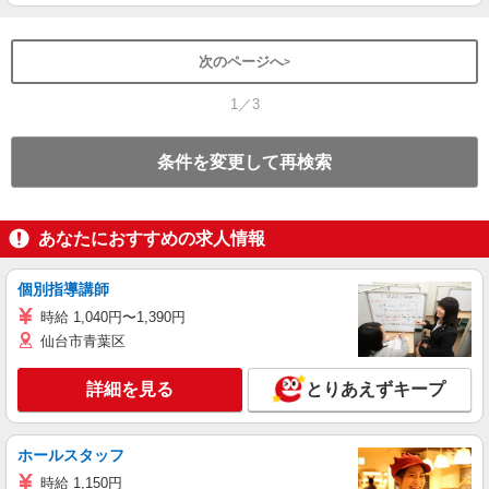
次のページへ
1／3
条件を変更して再検索
あなたにおすすめの求人情報
個別指導講師
時給 1,040円〜1,390円
仙台市青葉区
詳細を見る
とりあえずキープ
ホールスタッフ
時給 1,150円