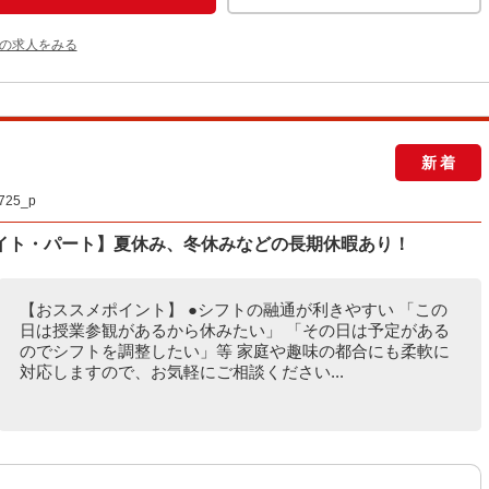
他の求人をみる
新着
25_p
イト・パート】夏休み、冬休みなどの長期休暇あり！
【おススメポイント】 ●シフトの融通が利きやすい 「この
日は授業参観があるから休みたい」 「その日は予定がある
のでシフトを調整したい」等 家庭や趣味の都合にも柔軟に
対応しますので、お気軽にご相談ください...