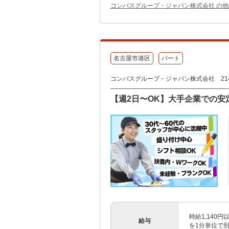
コンパスグループ・ジャパン株式会社 の
名古屋市港区
パート
コンパスグループ・ジャパン株式会社 214
【週2日〜OK】大手企業での安
時給1,140
給与
を1分単位で