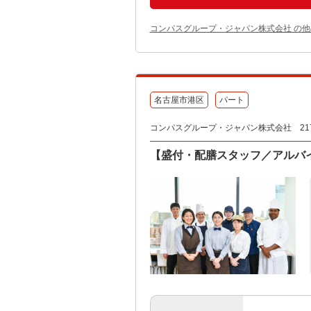
コンパスグループ・ジャパン株式会社 の
名古屋市港区
パート
コンパスグループ・ジャパン株式会社 217
【盛付・配膳スタッフ／アルバ