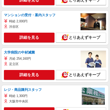
詳細を見る
とりあえずキープ
マンションの受付・案内スタッフ
時給 2,000円
渋谷区
詳細を見る
とりあえずキープ
大学病院の中材滅菌
月給 254,160円
足立区
詳細を見る
とりあえずキープ
レジ・商品陳列スタッフ
時給 1,300円
大阪市中央区