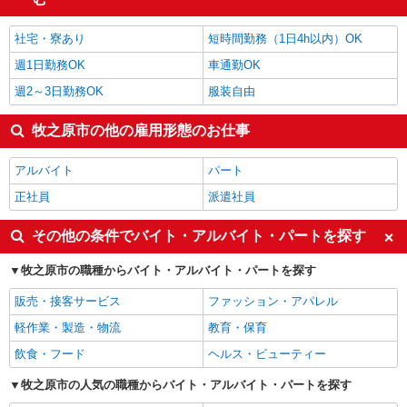
経理・人事・労務・総務・法務
1,450円
牧之原市の他の職種の平均時給を見る
社宅・寮あり
短時間勤務（1日4h以内）OK
週1日勤務OK
車通勤OK
週2～3日勤務OK
服装自由
牧之原市の他の雇用形態のお仕事
アルバイト
パート
正社員
派遣社員
その他の条件でバイト・アルバイト・パートを探す
牧之原市の職種からバイト・アルバイト・パートを探す
販売・接客サービス
ファッション・アパレル
軽作業・製造・物流
教育・保育
飲食・フード
ヘルス・ビューティー
牧之原市の人気の職種からバイト・アルバイト・パートを探す