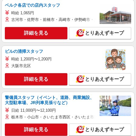
ベルク各店での店内スタッフ
時給 1,065円
古河市・佐野市・前橋市・高崎市・伊勢崎市・太田市・館林市・藤岡
詳細を見る
とりあえずキープ
ビルの清掃スタッフ
時給 1,200円〜1,200円
大阪市北区
詳細を見る
とりあえずキープ
警備員スタッフ（イベント、道路、商業施設、
大型駐車場、JR列車見張りなど）
日給 11,000円〜12,100円
栃木市・小山市・さいたま市西区・さいたま市岩槻区・久喜市・蓮田
詳細を見る
とりあえずキープ