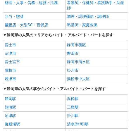
経理・人事・労務・総務・法務
看護師・保健師・看護助手・助産
師
弁当・惣菜
調理・調理補助・調理師
量販店・大型SC・百貨店
塾講師・家庭教師
静岡県の人気のエリアからバイト・アルバイト・パートを探す
富士市
静岡市葵区
沼津市
磐田市
富士宮市
静岡市清水区
藤枝市
掛川市
焼津市
浜松市中央区
静岡県の人気の駅からバイト・アルバイト・パートを探す
静岡駅
浜松駅
熱海駅
三島駅
沼津駅
掛川駅
御殿場駅
清水(静岡)駅