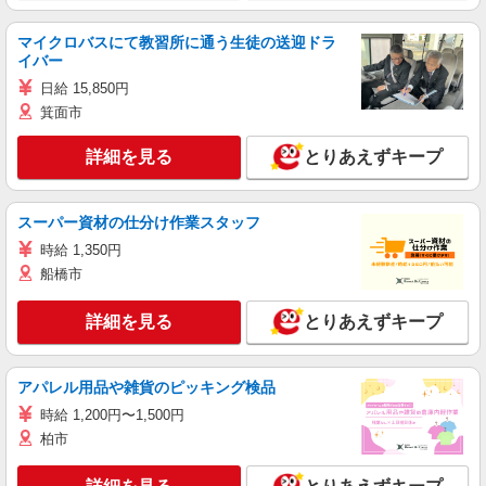
マイクロバスにて教習所に通う生徒の送迎ドラ
イバー
日給 15,850円
箕面市
詳細を見る
とりあえずキープ
スーパー資材の仕分け作業スタッフ
時給 1,350円
船橋市
詳細を見る
とりあえずキープ
アパレル用品や雑貨のピッキング検品
時給 1,200円〜1,500円
柏市