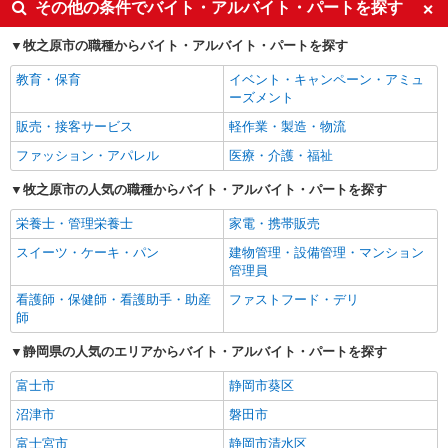
その他の条件でバイト・アルバイト・パートを探す
牧之原市の職種からバイト・アルバイト・パートを探す
教育・保育
イベント・キャンペーン・アミュ
ーズメント
販売・接客サービス
軽作業・製造・物流
ファッション・アパレル
医療・介護・福祉
牧之原市の人気の職種からバイト・アルバイト・パートを探す
栄養士・管理栄養士
家電・携帯販売
スイーツ・ケーキ・パン
建物管理・設備管理・マンション
管理員
看護師・保健師・看護助手・助産
ファストフード・デリ
師
静岡県の人気のエリアからバイト・アルバイト・パートを探す
富士市
静岡市葵区
沼津市
磐田市
富士宮市
静岡市清水区