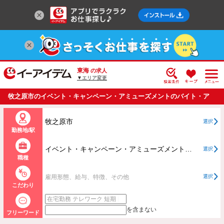
東海
の求人
▼エリア変更
牧之原市のイベント・キャンペーン・アミューズメントのバイト・ア
ルバイト・パートの求人情報一覧
牧之原市
選択
勤務地/駅
イベント・キャンペーン・アミューズメントすべて
選択
職種
雇用形態、給与、特徴、その他
選択
こだわり
を含まない
フリーワード