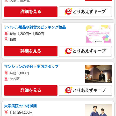
大阪市城東区
詳細を見る
とりあえずキープ
アパレル用品や雑貨のピッキング検品
時給 1,200円〜1,500円
柏市
詳細を見る
とりあえずキープ
マンションの受付・案内スタッフ
時給 2,000円
渋谷区
詳細を見る
とりあえずキープ
大学病院の中材滅菌
月給 254,160円