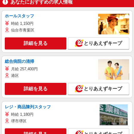
あなたにおすすめの求人情報
ホールスタッフ
時給 1,150円
仙台市青葉区
詳細を見る
とりあえずキープ
総合病院の清掃
月給 257,400円
港区
詳細を見る
とりあえずキープ
レジ・商品陳列スタッフ
時給 1,180円
堺市堺区