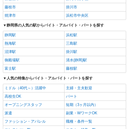
藤枝市
掛川市
焼津市
浜松市中央区
静岡県の人気の駅からバイト・アルバイト・パートを探す
静岡駅
浜松駅
熱海駅
三島駅
沼津駅
掛川駅
御殿場駅
清水(静岡)駅
富士駅
藤枝駅
人気の特集からバイト・アルバイト・パートを探す
ミドル（40代～）活躍中
主婦・主夫歓迎
高校生OK
パート
オープニングスタッフ
短期（3ヶ月以内）
派遣
副業・WワークOK
ファッション・アパレル
職種・条件一覧