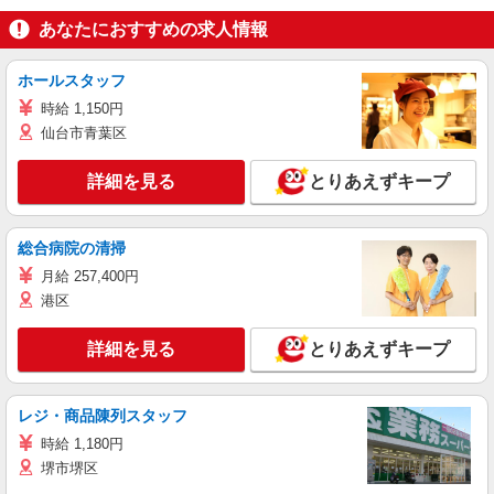
あなたにおすすめの求人情報
ホールスタッフ
時給 1,150円
仙台市青葉区
詳細を見る
とりあえずキープ
総合病院の清掃
月給 257,400円
港区
詳細を見る
とりあえずキープ
レジ・商品陳列スタッフ
時給 1,180円
堺市堺区