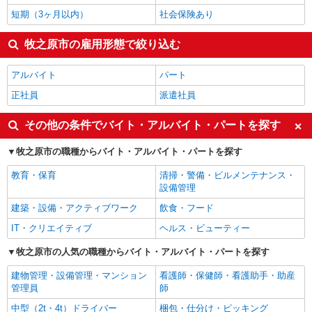
短期（3ヶ月以内）
社会保険あり
牧之原市の雇用形態で絞り込む
アルバイト
パート
正社員
派遣社員
その他の条件でバイト・アルバイト・パートを探す
牧之原市の職種からバイト・アルバイト・パートを探す
教育・保育
清掃・警備・ビルメンテナンス・
設備管理
建築・設備・アクティブワーク
飲食・フード
IT・クリエイティブ
ヘルス・ビューティー
牧之原市の人気の職種からバイト・アルバイト・パートを探す
建物管理・設備管理・マンション
看護師・保健師・看護助手・助産
管理員
師
中型（2t・4t）ドライバー
梱包・仕分け・ピッキング