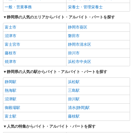
一般・営業事務
栄養士・管理栄養士
静岡県の人気のエリアからバイト・アルバイト・パートを探す
富士市
静岡市葵区
沼津市
磐田市
富士宮市
静岡市清水区
藤枝市
掛川市
焼津市
浜松市中央区
静岡県の人気の駅からバイト・アルバイト・パートを探す
静岡駅
浜松駅
熱海駅
三島駅
沼津駅
掛川駅
御殿場駅
清水(静岡)駅
富士駅
藤枝駅
人気の特集からバイト・アルバイト・パートを探す