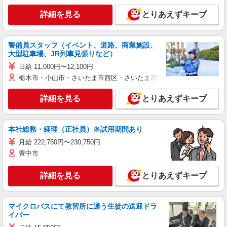
詳細を見る
とりあえずキープ
警備員スタッフ（イベント、道路、商業施設、
大型駐車場、JR列車見張りなど）
日給 11,000円〜12,100円
栃木市・小山市・さいたま市西区・さいたま市岩槻区・久喜市・蓮田
詳細を見る
とりあえずキープ
本社総務・経理（正社員）※試用期間あり
月給 222,750円〜230,750円
豊中市
詳細を見る
とりあえずキープ
マイクロバスにて教習所に通う生徒の送迎ドラ
イバー