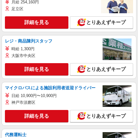
月給 254,160円
足立区
詳細を見る
とりあえずキープ
レジ・商品陳列スタッフ
時給 1,300円
大阪市中央区
詳細を見る
とりあえずキープ
マイクロバスによる施設利用者送迎ドライバー
日給 10,900円〜10,900円
神戸市須磨区
詳細を見る
とりあえずキープ
代務運転士