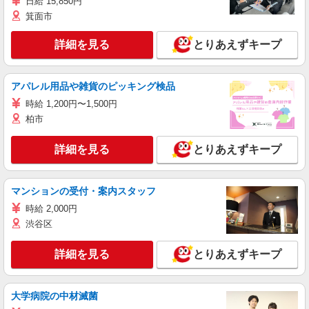
日給 15,850円
箕面市
詳細を見る
とりあえずキープ
アパレル用品や雑貨のピッキング検品
時給 1,200円〜1,500円
柏市
詳細を見る
とりあえずキープ
マンションの受付・案内スタッフ
時給 2,000円
渋谷区
詳細を見る
とりあえずキープ
大学病院の中材滅菌