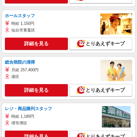
ホールスタッフ
時給 1,150円
仙台市青葉区
詳細を見る
とりあえずキープ
総合病院の清掃
月給 257,400円
港区
詳細を見る
とりあえずキープ
レジ・商品陳列スタッフ
時給 1,180円
堺市堺区
詳細を見る
とりあえずキープ