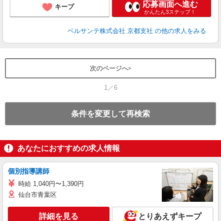
応募画面へ進む
キープ
かんたん3ステップ！
ベルサンテ株式会社 京都支社
の他の求人をみる
次のページへ
1／6
条件を変更して再検索
あなたにおすすめの求人情報
個別指導講師
時給 1,040円〜1,390円
仙台市青葉区
詳細を見る
とりあえずキープ