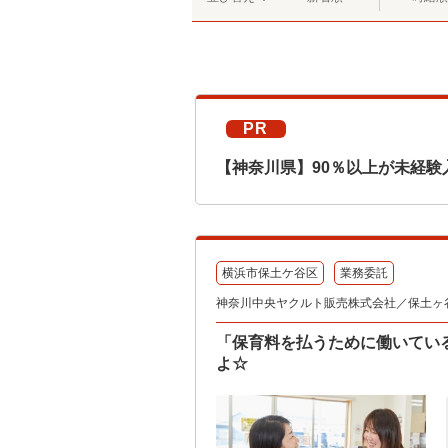
PR
【神奈川県】90％以上が未経験
横浜市保土ケ谷区
業務委託
神奈川中央ヤクルト販売株式会社／保土ヶ
「保育料を払うために働いてい
よ☆