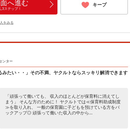
画面へ進む
キープ
ん3ステップ！
人をみる
センター
るみたい・・」その不満、ヤクルトならスッキリ解消できます
「頑張って働いても、 収入のほとんどが保育料に消えてし
まう」 そんな方のために！ ヤクルトでは≪保育料助成制度
≫を取り入れ、 一般の保育園に子どもを預けている方をバ
ックアップ◎ 頑張って働いた収入の中から...