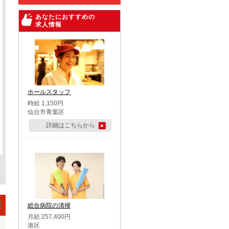
あなたにおすすめの
求人情報
ホールスタッフ
時給 1,150円
仙台市青葉区
詳細はこちらから
総合病院の清掃
月給 257,400円
港区