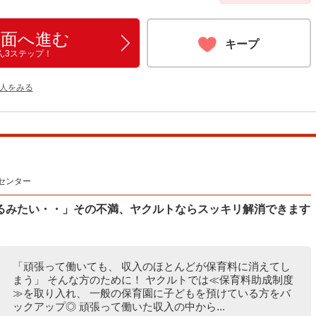
画面へ進む
キープ
ん3ステップ！
人をみる
センター
るみたい・・」その不満、ヤクルトならスッキリ解消できます
「頑張って働いても、 収入のほとんどが保育料に消えてし
まう」 そんな方のために！ ヤクルトでは≪保育料助成制度
≫を取り入れ、 一般の保育園に子どもを預けている方をバ
ックアップ◎ 頑張って働いた収入の中から...