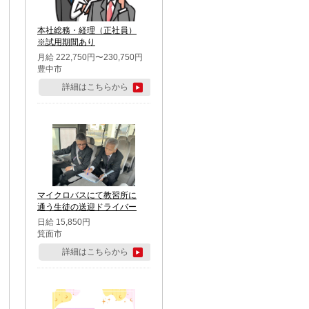
本社総務・経理（正社員）
※試用期間あり
月給 222,750円〜230,750円
豊中市
詳細はこちらから
マイクロバスにて教習所に
通う生徒の送迎ドライバー
日給 15,850円
箕面市
詳細はこちらから