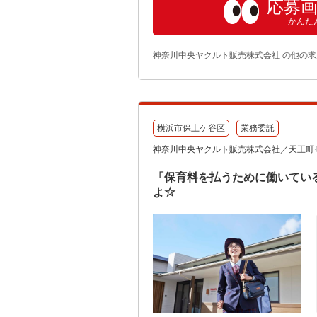
応募
かんた
神奈川中央ヤクルト販売株式会社 の他の求
横浜市保土ケ谷区
業務委託
神奈川中央ヤクルト販売株式会社／天王町
「保育料を払うために働いてい
よ☆