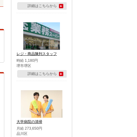
詳細はこちらから
レジ・商品陳列スタッフ
時給 1,180円
堺市堺区
詳細はこちらから
大学病院の清掃
月給 273,650円
品川区