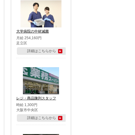
大学病院の中材滅菌
月給 254,160円
足立区
詳細はこちらから
レジ・商品陳列スタッフ
時給 1,300円
大阪市中央区
詳細はこちらから