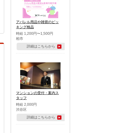
アパレル用品や雑貨のピッ
キング検品
時給 1,200円〜1,500円
柏市
詳細はこちらから
マンションの受付・案内ス
タッフ
時給 2,000円
渋谷区
詳細はこちらから