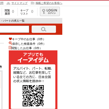
質問
サイトマップ
掲載ご希望のお客様へ
閲覧
キープ
0
0
履歴
リスト
ログイン
ト・パートの求人一覧
キープ中のお仕事（0件）
保存した検索条件（
0
件）
閲覧したお仕事（0件）
件