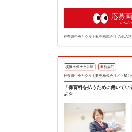
応募
かんた
神奈川中央ヤクルト販売株式会社 の他の求
横浜市保土ケ谷区
業務委託
神奈川中央ヤクルト販売株式会社／上星川
「保育料を払うために働いてい
よ☆