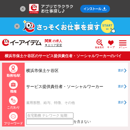
関東
の求人
▼エリア変更
横浜市保土ケ谷区のサービス提供責任者・ソーシャルワーカーのバイ
ト・アルバイト・パートの求人情報一覧
横浜市保土ケ谷区
選択
勤務地/駅
サービス提供責任者・ソーシャルワーカー
選択
職種
雇用形態、給与、特徴、その他
選択
こだわり
を含まない
フリーワード