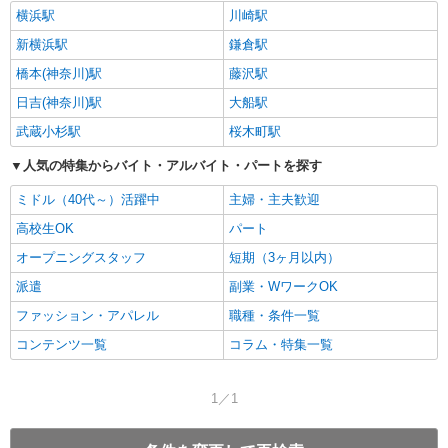
横浜駅
川崎駅
新横浜駅
鎌倉駅
橋本(神奈川)駅
藤沢駅
日吉(神奈川)駅
大船駅
武蔵小杉駅
桜木町駅
人気の特集からバイト・アルバイト・パートを探す
ミドル（40代～）活躍中
主婦・主夫歓迎
高校生OK
パート
オープニングスタッフ
短期（3ヶ月以内）
派遣
副業・WワークOK
ファッション・アパレル
職種・条件一覧
コンテンツ一覧
コラム・特集一覧
1／1