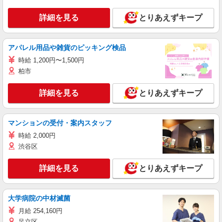
詳細を見る
とりあえずキープ
アパレル用品や雑貨のピッキング検品
時給 1,200円〜1,500円
柏市
詳細を見る
とりあえずキープ
マンションの受付・案内スタッフ
時給 2,000円
渋谷区
詳細を見る
とりあえずキープ
大学病院の中材滅菌
月給 254,160円
足立区