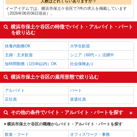
人数はどれくらいありますか？
イーアイデムでは、横浜市保土ケ谷区で7件の求人を掲載しています
（2026年08月06日現在）。
横浜市保土ケ谷区の特徴でバイト・アルバイト・パート
を絞り込む
扶養内勤務OK
大学生歓迎
主婦・主夫歓迎
シニア（60代～）活躍中
短時間勤務（1日4h以内）OK
社会保険あり
横浜市保土ケ谷区の雇用形態で絞り込む
アルバイト
パート
正社員
派遣社員
その他の条件でバイト・アルバイト・パートを探す
横浜市保土ケ谷区の職種からバイト・アルバイト・パートを探す
飲食・フード
オフィスワーク・事務