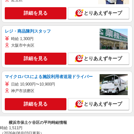
詳細を見る
とりあえずキープ
レジ・商品陳列スタッフ
時給 1,300円
大阪市中央区
詳細を見る
とりあえずキープ
マイクロバスによる施設利用者送迎ドライバー
日給 10,900円〜10,900円
神戸市須磨区
詳細を見る
とりあえずキープ
横浜市保土ケ谷区の平均時給情報
時給 1,511円
（2026年08月03日更新）