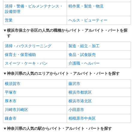
清掃・警備・ビルメンテナンス・
軽作業・製造・物流
設備管理
営業
ヘルス・ビューティー
横浜市保土ケ谷区の人気の職種からバイト・アルバイト・パートを探
す
清掃・ハウスクリーニング
製造・組立・加工
保育士・保育補助
食品・試食販売
スイーツ・ケーキ・パン
介護職・ヘルパー
神奈川県の人気のエリアからバイト・アルバイト・パートを探す
横須賀市
藤沢市
平塚市
横浜市都筑区
厚木市
横浜市港北区
川崎市川崎区
小田原市
鎌倉市
相模原市中央区
神奈川県の人気の駅からバイト・アルバイト・パートを探す