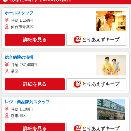
ホールスタッフ
時給 1,150円
仙台市青葉区
詳細を見る
とりあえずキープ
総合病院の清掃
月給 257,400円
港区
詳細を見る
とりあえずキープ
レジ・商品陳列スタッフ
時給 1,180円
堺市堺区
詳細を見る
とりあえずキープ