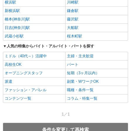
横浜駅
川崎駅
新横浜駅
鎌倉駅
橋本(神奈川)駅
藤沢駅
日吉(神奈川)駅
大船駅
武蔵小杉駅
桜木町駅
人気の特集からバイト・アルバイト・パートを探す
ミドル（40代～）活躍中
主婦・主夫歓迎
高校生OK
パート
オープニングスタッフ
短期（3ヶ月以内）
派遣
副業・WワークOK
ファッション・アパレル
職種・条件一覧
コンテンツ一覧
コラム・特集一覧
1／1
条件を変更して再検索