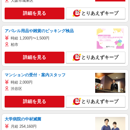
大阪市城東区
詳細を見る
とりあえずキープ
アパレル用品や雑貨のピッキング検品
時給 1,200円〜1,500円
柏市
詳細を見る
とりあえずキープ
マンションの受付・案内スタッフ
時給 2,000円
渋谷区
詳細を見る
とりあえずキープ
大学病院の中材滅菌
月給 254,160円