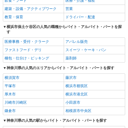
飲食・フード
医療・介護・福祉
建築・設備・アクティブワーク
営業
教育・保育
ドライバー・配達
横浜市保土ケ谷区の人気の職種からバイト・アルバイト・パートを探
す
医療事務・受付・クラーク
アパレル販売
ファストフード・デリ
スイーツ・ケーキ・パン
梱包・仕分け・ピッキング
薬剤師
神奈川県の人気のエリアからバイト・アルバイト・パートを探す
横須賀市
藤沢市
平塚市
横浜市都筑区
厚木市
横浜市港北区
川崎市川崎区
小田原市
鎌倉市
相模原市中央区
神奈川県の人気の駅からバイト・アルバイト・パートを探す