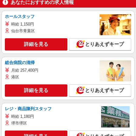
あなたにおすすめの求人情報
ホールスタッフ
時給 1,150円
仙台市青葉区
詳細を見る
とりあえずキープ
総合病院の清掃
月給 257,400円
港区
詳細を見る
とりあえずキープ
レジ・商品陳列スタッフ
時給 1,180円
堺市堺区