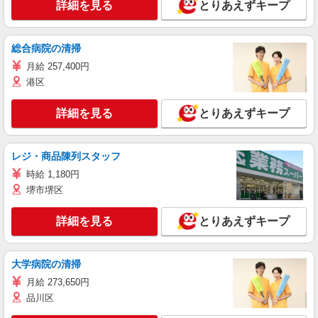
詳細を見る
とりあえずキープ
総合病院の清掃
月給 257,400円
港区
詳細を見る
とりあえずキープ
レジ・商品陳列スタッフ
時給 1,180円
堺市堺区
詳細を見る
とりあえずキープ
大学病院の清掃
月給 273,650円
品川区