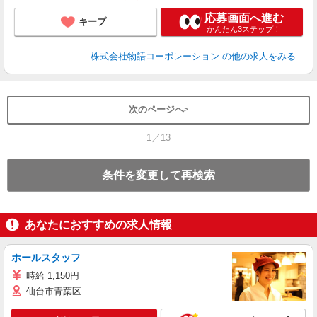
応募画面へ進む
キープ
かんたん3ステップ！
株式会社物語コーポレーション
の他の求人をみる
次のページへ
1／13
条件を変更して再検索
あなたにおすすめの求人情報
ホールスタッフ
時給 1,150円
仙台市青葉区