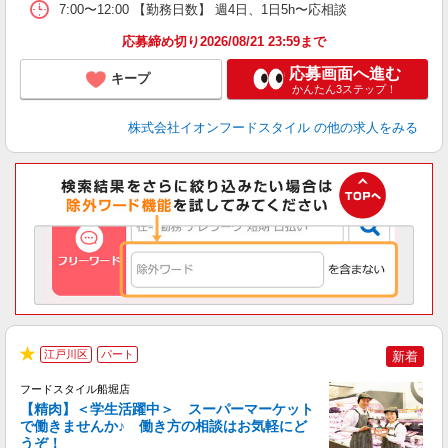
7:00〜12:00 【勤務日数】 週4日、1日5h〜応相談
応募締め切り2026/08/21 23:59まで
応募画面へ進む
キープ
かんたん3ステップ！
株式会社イオンフードスタイル
の他の求人をみる
江戸川区
パート
新着
★
フードスタイル船堀店
【精肉】＜学生活躍中＞ スーパーマーケット
で働きませんか♪ 働き方の相談はお気軽にど
うぞ！