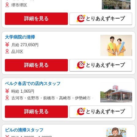
堺市堺区
詳細を見る
とりあえずキープ
大学病院の清掃
月給 273,650円
品川区
詳細を見る
とりあえずキープ
ベルク各店での店内スタッフ
時給 1,065円
古河市・佐野市・前橋市・高崎市・伊勢崎市・太田市・館林市・藤岡
詳細を見る
とりあえずキープ
ビルの清掃スタッフ