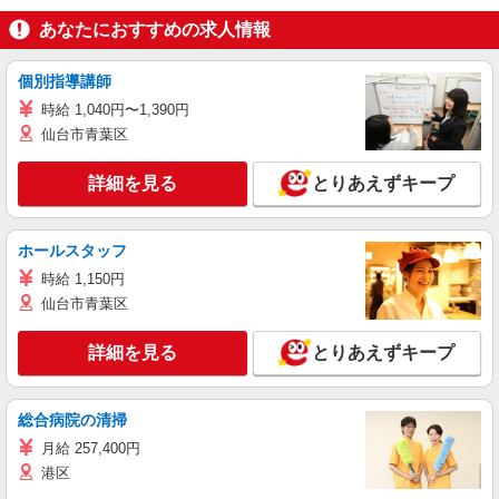
あなたにおすすめの求人情報
個別指導講師
時給 1,040円〜1,390円
仙台市青葉区
詳細を見る
とりあえずキープ
ホールスタッフ
時給 1,150円
仙台市青葉区
詳細を見る
とりあえずキープ
総合病院の清掃
月給 257,400円
港区