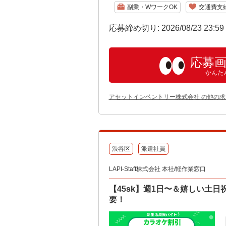
副業・WワークOK
交通費支
応募締め切り: 2026/08/23 23:5
応募
かんた
アセットインベントリー株式会社 の他の求
渋谷区
派遣社員
LAPI-Staff株式会社 本社/軽作業窓口
【45sk】週1日〜＆嬉しい土日
要！