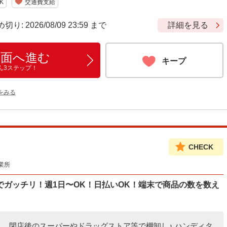
K
交通費支給
 2026/08/09 23:59 まで
詳細を見る
画面へ進む
キープ
ん3ステップ！
をみる
CHECK
業所
ガッチリ！週1日〜OK！日払いOK！端末で商品の数を数え
閉店後のスーパーやドラッグストア等で棚卸し♪ ハンディタ