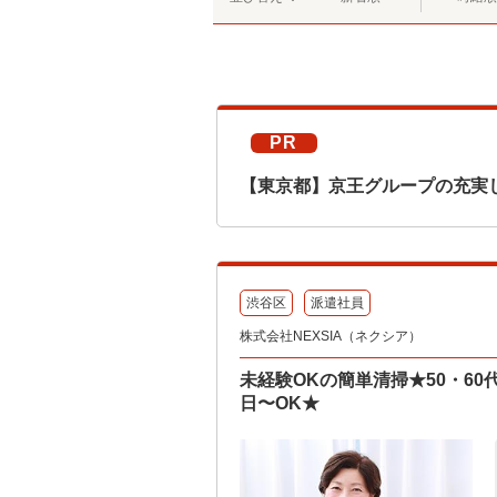
PR
【東京都】京王グループの充実
渋谷区
派遣社員
株式会社NEXSIA（ネクシア）
未経験OKの簡単清掃★50・6
日〜OK★