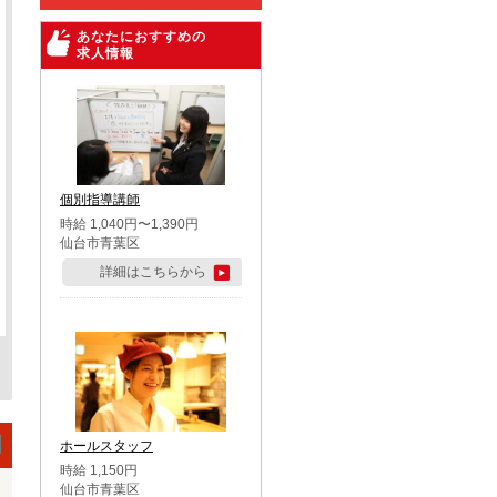
あなたにおすすめの
求人情報
個別指導講師
時給 1,040円〜1,390円
仙台市青葉区
詳細はこちらから
ホールスタッフ
時給 1,150円
仙台市青葉区