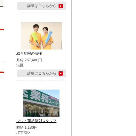
詳細はこちらから
総合病院の清掃
月給 257,400円
港区
詳細はこちらから
レジ・商品陳列スタッフ
時給 1,180円
堺市堺区