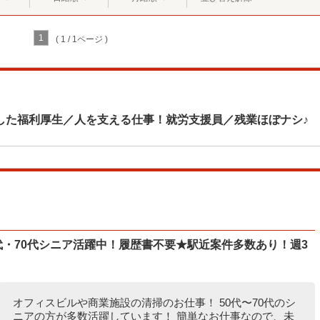
1
( 1 / 1ページ )
した福利厚生／人を支える仕事！就労支援員／残業ほぼナシ♪
0代・70代シニア活躍中！履歴書不要★駅近案件多数あり！週3
オフィスビルや商業施設の清掃のお仕事！ 50代〜70代のシ
ニアの方が多数活躍しています！ 簡単なお仕事なので、未