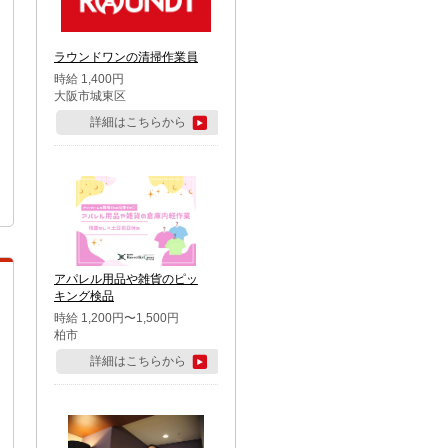
ラウンドワンの清掃作業員
時給 1,400円
大阪市城東区
詳細はこちらから
アパレル用品や雑貨のピッ
キング検品
時給 1,200円〜1,500円
柏市
詳細はこちらから