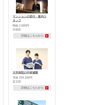
マンションの受付・案内ス
タッフ
時給 2,000円
渋谷区
詳細はこちらから
大学病院の中材滅菌
月給 254,160円
足立区
詳細はこちらから