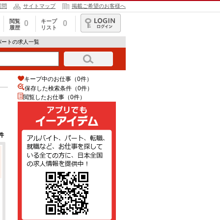
質問
サイトマップ
掲載ご希望のお客様へ
閲覧
キープ
0
0
履歴
リスト
ログイン
パートの求人一覧
キープ中のお仕事（0件）
保存した検索条件（
0
件）
閲覧したお仕事（0件）
件