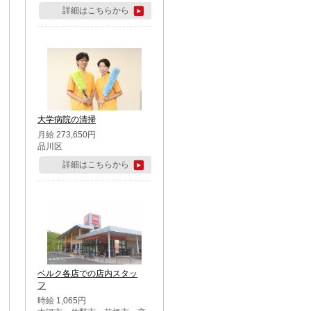
詳細はこちらから
大学病院の清掃
月給 273,650円
品川区
詳細はこちらから
ベルク各店での店内スタッ
フ
時給 1,065円