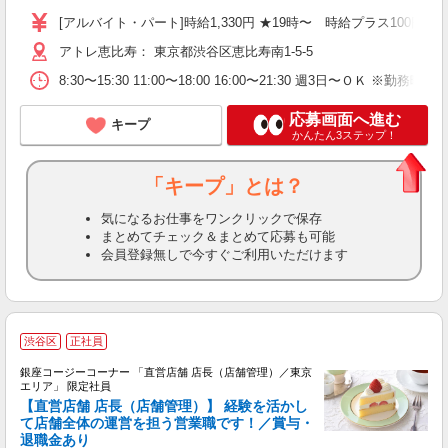
[アルバイト・パート]時給1,330円 ★19時〜 時給プラス100円
アトレ恵比寿： 東京都渋谷区恵比寿南1-5-5
8:30〜15:30 11:00〜18:00 16:00〜21:30 週3日〜ＯＫ 
応募画面へ進む
キープ
かんたん3ステップ！
「キープ」とは？
気になるお仕事をワンクリックで保存
まとめてチェック＆まとめて応募も可能
会員登録無しで今すぐご利用いただけます
渋谷区
正社員
銀座コージーコーナー 「直営店舗 店長（店舗管理）／東京
エリア」 限定社員
【直営店舗 店長（店舗管理）】 経験を活かし
て店舗全体の運営を担う営業職です！／賞与・
退職金あり