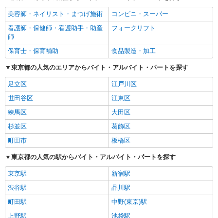
美容師・ネイリスト・まつげ施術
コンビニ・スーパー
看護師・保健師・看護助手・助産
フォークリフト
師
保育士・保育補助
食品製造・加工
東京都の人気のエリアからバイト・アルバイト・パートを探す
足立区
江戸川区
世田谷区
江東区
練馬区
大田区
杉並区
葛飾区
町田市
板橋区
東京都の人気の駅からバイト・アルバイト・パートを探す
東京駅
新宿駅
渋谷駅
品川駅
町田駅
中野(東京)駅
上野駅
池袋駅