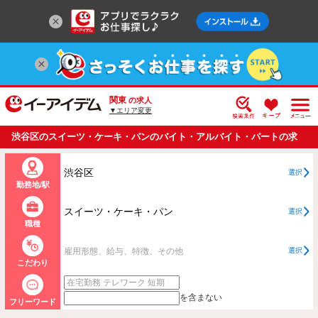
関東
の求人
▼エリア変更
渋谷区のスイーツ・ケーキ・パンのバイト・アルバイト・パートの求
人情報一覧
渋谷区
選択
勤務地/駅
スイーツ・ケーキ・パン
選択
職種
雇用形態、給与、特徴、その他
選択
こだわり
を含まない
フリーワード