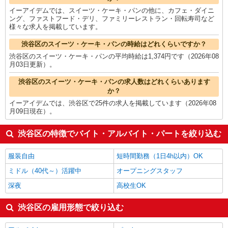
イーアイデムでは、スイーツ・ケーキ・パンの他に、カフェ・ダイニ
ング、ファストフード・デリ、ファミリーレストラン・回転寿司など
様々な求人を掲載しています。
渋谷区のスイーツ・ケーキ・パンの時給はどれくらいですか？
渋谷区のスイーツ・ケーキ・パンの平均時給は1,374円です（2026年08
月03日更新）。
渋谷区のスイーツ・ケーキ・パンの求人数はどれくらいあります
か？
イーアイデムでは、渋谷区で25件の求人を掲載しています（2026年08
月09日現在）。
渋谷区の特徴でバイト・アルバイト・パートを絞り込む
服装自由
短時間勤務（1日4h以内）OK
ミドル（40代～）活躍中
オープニングスタッフ
深夜
高校生OK
渋谷区の雇用形態で絞り込む