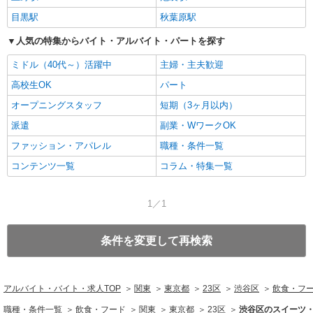
目黒駅
秋葉原駅
人気の特集からバイト・アルバイト・パートを探す
ミドル（40代～）活躍中
主婦・主夫歓迎
高校生OK
パート
オープニングスタッフ
短期（3ヶ月以内）
派遣
副業・WワークOK
ファッション・アパレル
職種・条件一覧
コンテンツ一覧
コラム・特集一覧
1／1
条件を変更して再検索
アルバイト・バイト・求人TOP
関東
東京都
23区
渋谷区
飲食・フ
職種・条件一覧
飲食・フード
関東
東京都
23区
渋谷区のスイーツ