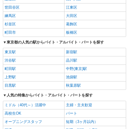
世田谷区
江東区
練馬区
大田区
杉並区
葛飾区
町田市
板橋区
東京都の人気の駅からバイト・アルバイト・パートを探す
東京駅
新宿駅
渋谷駅
品川駅
町田駅
中野(東京)駅
上野駅
池袋駅
目黒駅
秋葉原駅
人気の特集からバイト・アルバイト・パートを探す
ミドル（40代～）活躍中
主婦・主夫歓迎
高校生OK
パート
オープニングスタッフ
短期（3ヶ月以内）