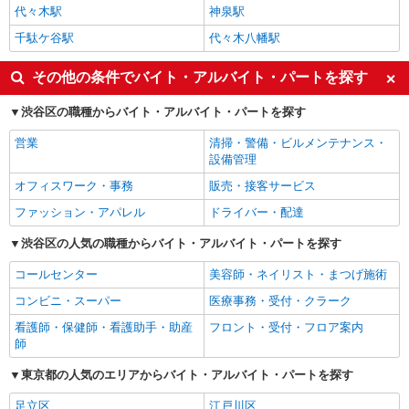
代々木駅
神泉駅
千駄ケ谷駅
代々木八幡駅
その他の条件でバイト・アルバイト・パートを探す
渋谷区の職種からバイト・アルバイト・パートを探す
営業
清掃・警備・ビルメンテナンス・
設備管理
オフィスワーク・事務
販売・接客サービス
ファッション・アパレル
ドライバー・配達
渋谷区の人気の職種からバイト・アルバイト・パートを探す
コールセンター
美容師・ネイリスト・まつげ施術
コンビニ・スーパー
医療事務・受付・クラーク
看護師・保健師・看護助手・助産
フロント・受付・フロア案内
師
東京都の人気のエリアからバイト・アルバイト・パートを探す
足立区
江戸川区