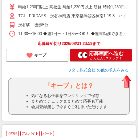
時給1,230円以上 高校生 時給1,230円以上 研修 時給1,230円
TGI FRIDAYS 渋谷神南店 東京都渋谷区神南1-19-3 ハイマ
渋谷駅 徒歩5分
11:30〜16:00 ◆週1日〜・1日3h〜OK！ ◆週末勤務できる
応募締め切り2026/08/31 23:59まで
応募画面へ進む
キープ
かんたん3ステップ！
ワタミ株式会社
の他の求人をみる
「キープ」とは？
気になるお仕事をワンクリックで保存
まとめてチェック＆まとめて応募も可能
会員登録無しで今すぐご利用いただけます
渋谷区
アルバイト
パート