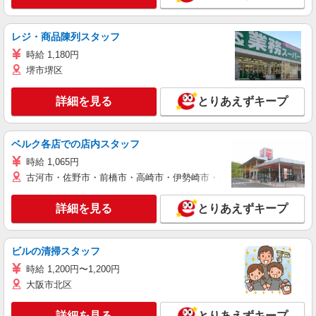
レジ・商品陳列スタッフ
時給 1,180円
堺市堺区
詳細を見る
とりあえずキープ
ベルク各店での店内スタッフ
時給 1,065円
古河市・佐野市・前橋市・高崎市・伊勢崎市・太田市・館林市・藤岡
詳細を見る
とりあえずキープ
ビルの清掃スタッフ
時給 1,200円〜1,200円
大阪市北区
詳細を見る
とりあえずキープ