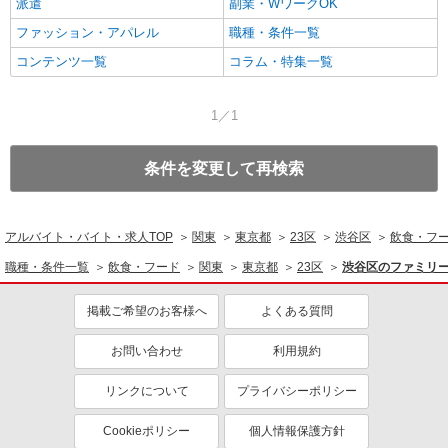
派遣
副業・WワークOK
ファッション・アパレル
職種・条件一覧
コンテンツ一覧
コラム・特集一覧
1／1
条件を変更して再検索
アルバイト・バイト・求人TOP
関東
東京都
23区
渋谷区
飲食・フ
職種・条件一覧
飲食・フード
関東
東京都
23区
渋谷区のファミリ
掲載ご希望のお客様へ
よくある質問
お問い合わせ
利用規約
リンクについて
プライバシーポリシー
Cookieポリシー
個人情報保護方針