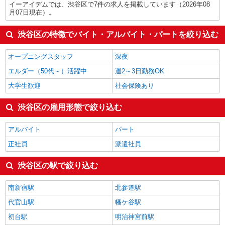
イーアイデムでは、渋谷区で7件の求人を掲載しています（2026年08
月07日現在）。
渋谷区の特徴でバイト・アルバイト・パートを絞り込む
オープニングスタッフ
深夜
エルダー（50代～）活躍中
週2～3日勤務OK
大学生歓迎
社会保険あり
渋谷区の雇用形態で絞り込む
アルバイト
パート
正社員
派遣社員
渋谷区の駅で絞り込む
南新宿駅
北参道駅
代官山駅
幡ケ谷駅
初台駅
明治神宮前駅