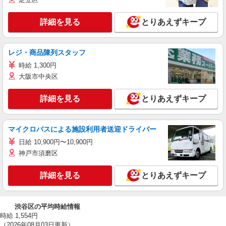
詳細を見る
とりあえずキープ
レジ・商品陳列スタッフ
時給 1,300円
大阪市中央区
詳細を見る
とりあえずキープ
マイクロバスによる施設利用者送迎ドライバー
日給 10,900円〜10,900円
神戸市須磨区
詳細を見る
とりあえずキープ
渋谷区の平均時給情報
時給 1,554円
（2026年08月03日更新）