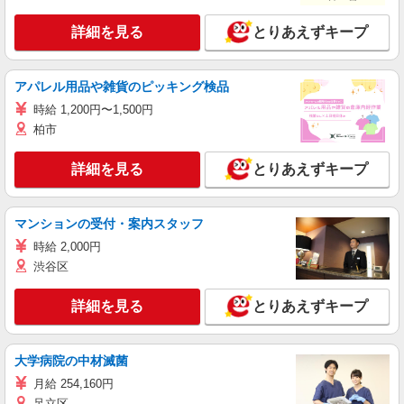
詳細を見る
とりあえずキープ
アパレル用品や雑貨のピッキング検品
時給 1,200円〜1,500円
柏市
詳細を見る
とりあえずキープ
マンションの受付・案内スタッフ
時給 2,000円
渋谷区
詳細を見る
とりあえずキープ
大学病院の中材滅菌
月給 254,160円
足立区