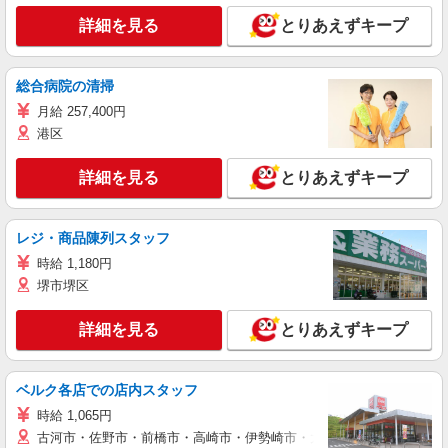
詳細を見る
とりあえずキープ
総合病院の清掃
月給 257,400円
港区
詳細を見る
とりあえずキープ
レジ・商品陳列スタッフ
時給 1,180円
堺市堺区
詳細を見る
とりあえずキープ
ベルク各店での店内スタッフ
時給 1,065円
古河市・佐野市・前橋市・高崎市・伊勢崎市・太田市・館林市・藤岡