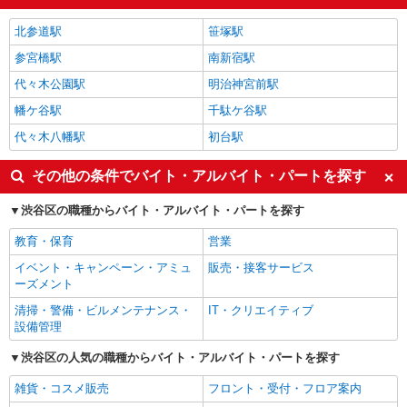
北参道駅
笹塚駅
参宮橋駅
南新宿駅
代々木公園駅
明治神宮前駅
幡ケ谷駅
千駄ケ谷駅
代々木八幡駅
初台駅
その他の条件でバイト・アルバイト・パートを探す
渋谷区の職種からバイト・アルバイト・パートを探す
教育・保育
営業
イベント・キャンペーン・アミュ
販売・接客サービス
ーズメント
清掃・警備・ビルメンテナンス・
IT・クリエイティブ
設備管理
渋谷区の人気の職種からバイト・アルバイト・パートを探す
雑貨・コスメ販売
フロント・受付・フロア案内