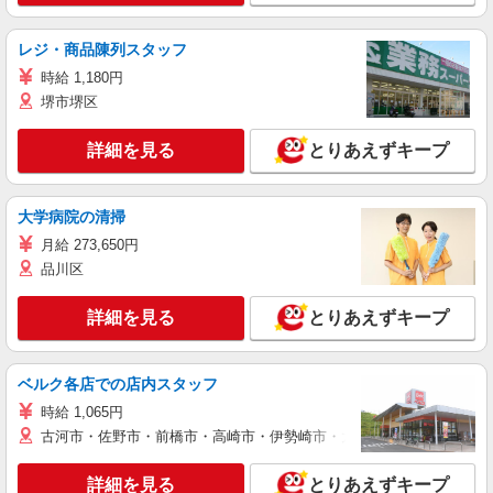
レジ・商品陳列スタッフ
時給 1,180円
堺市堺区
詳細を見る
とりあえずキープ
大学病院の清掃
月給 273,650円
品川区
詳細を見る
とりあえずキープ
ベルク各店での店内スタッフ
時給 1,065円
古河市・佐野市・前橋市・高崎市・伊勢崎市・太田市・館林市・藤岡
詳細を見る
とりあえずキープ