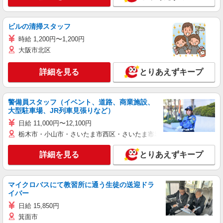
ビルの清掃スタッフ
時給 1,200円〜1,200円
大阪市北区
詳細を見る
とりあえずキープ
警備員スタッフ（イベント、道路、商業施設、
大型駐車場、JR列車見張りなど）
日給 11,000円〜12,100円
栃木市・小山市・さいたま市西区・さいたま市岩槻区・久喜市・蓮田
詳細を見る
とりあえずキープ
マイクロバスにて教習所に通う生徒の送迎ドラ
イバー
日給 15,850円
箕面市