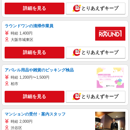
詳細を見る
とりあえずキープ
ラウンドワンの清掃作業員
時給 1,400円
大阪市城東区
詳細を見る
とりあえずキープ
アパレル用品や雑貨のピッキング検品
時給 1,200円〜1,500円
柏市
詳細を見る
とりあえずキープ
マンションの受付・案内スタッフ
時給 2,000円
渋谷区