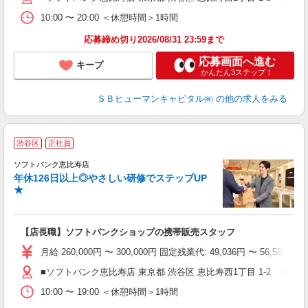
10:00 〜 20:00 ＜休憩時間＞1時間
応募締め切り2026/08/31 23:59まで
応募画面へ進む
キープ
かんたん3ステップ！
ＳＢヒューマンキャピタル㈱
の他の求人をみる
渋谷区
正社員
ソフトバンク恵比寿店
年休126日以上◎やさしい研修でステップUP
★
【店長職】ソフトバンクショップの携帯販売スタッフ
月給 260,000円 〜 300,000円 固定残業代: 49,036
■ソフトバンク恵比寿店 東京都 渋谷区 恵比寿西1丁目 1‐2 しん
10:00 〜 19:00 ＜休憩時間＞1時間