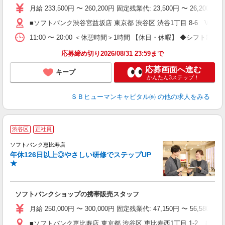
月給 233,500円 〜 260,200円 固定残業代: 23,500円 〜 26
■ソフトバンク渋谷宮益坂店 東京都 渋谷区 渋谷1丁目 8‐6 VORT
11:00 〜 20:00 ＜休憩時間＞1時間 【休日・休暇】 ◆
応募締め切り2026/08/31 23:59まで
応募画面へ進む
キープ
かんたん3ステップ！
ＳＢヒューマンキャピタル㈱
の他の求人をみる
渋谷区
正社員
ソフトバンク恵比寿店
年休126日以上◎やさしい研修でステップUP
★
ソフトバンクショップの携帯販売スタッフ
月給 250,000円 〜 300,000円 固定残業代: 47,150
■ソフトバンク恵比寿店 東京都 渋谷区 恵比寿西1丁目 1‐2 しん