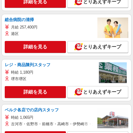
詳細を見る
とりあえずキープ
総合病院の清掃
月給 257,400円
港区
詳細を見る
とりあえずキープ
レジ・商品陳列スタッフ
時給 1,180円
堺市堺区
詳細を見る
とりあえずキープ
ベルク各店での店内スタッフ
時給 1,065円
古河市・佐野市・前橋市・高崎市・伊勢崎市・太田市・館林市・藤岡