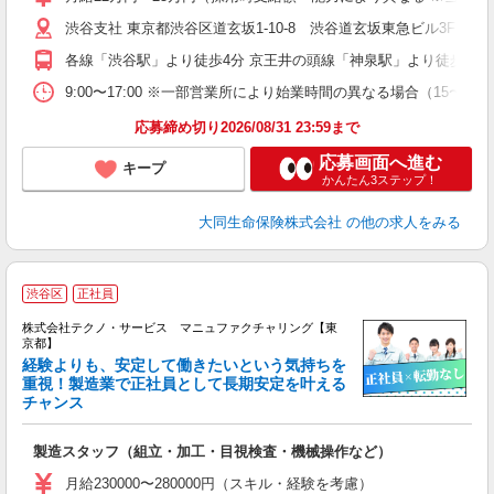
渋谷支社 東京都渋谷区道玄坂1-10-8 渋谷道玄坂東急ビル3F
各線「渋谷駅」より徒歩4分 京王井の頭線「神泉駅」より徒歩6分
9:00〜17:00 ※一部営業所により始業時間の異なる場合（15〜
応募締め切り2026/08/31 23:59まで
応募画面へ進む
キープ
かんたん3ステップ！
大同生命保険株式会社
の他の求人をみる
渋谷区
正社員
株式会社テクノ・サービス マニュファクチャリング【東
京都】
経験よりも、安定して働きたいという気持ちを
重視！製造業で正社員として長期安定を叶える
チャンス
く
入
製造スタッフ（組立・加工・目視検査・機械操作など）
未
あ
月給230000〜280000円（スキル・経験を考慮）