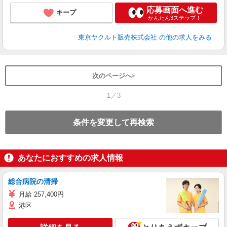
応募画面へ進む
キープ
かんたん3ステップ！
東京ヤクルト販売株式会社
の他の求人をみる
次のページへ
1／3
条件を変更して再検索
あなたにおすすめの求人情報
総合病院の清掃
月給 257,400円
港区