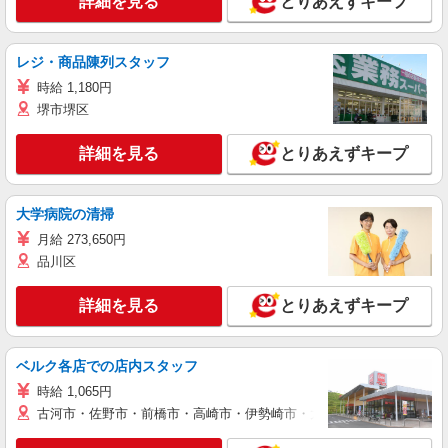
詳細を見る
とりあえずキープ
レジ・商品陳列スタッフ
時給 1,180円
堺市堺区
詳細を見る
とりあえずキープ
大学病院の清掃
月給 273,650円
品川区
詳細を見る
とりあえずキープ
ベルク各店での店内スタッフ
時給 1,065円
古河市・佐野市・前橋市・高崎市・伊勢崎市・太田市・館林市・藤岡