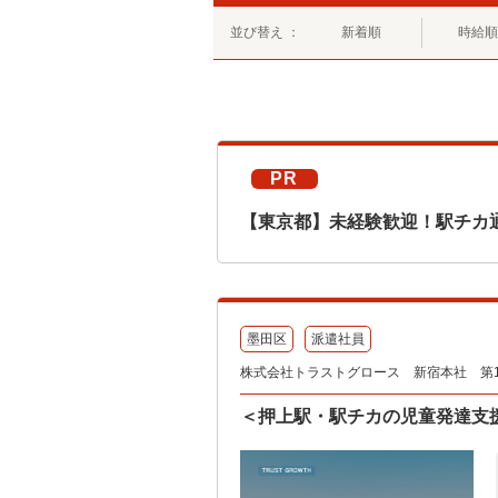
並び替え ：
新着順
時給順
PR
【東京都】未経験歓迎！駅チカ
墨田区
派遣社員
株式会社トラストグロース 新宿本社 第
＜押上駅・駅チカの児童発達支援所