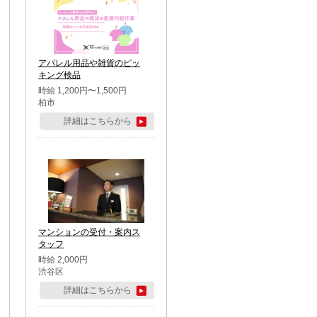
アパレル用品や雑貨のピッ
キング検品
時給 1,200円〜1,500円
柏市
詳細はこちらから
マンションの受付・案内ス
タッフ
時給 2,000円
渋谷区
詳細はこちらから