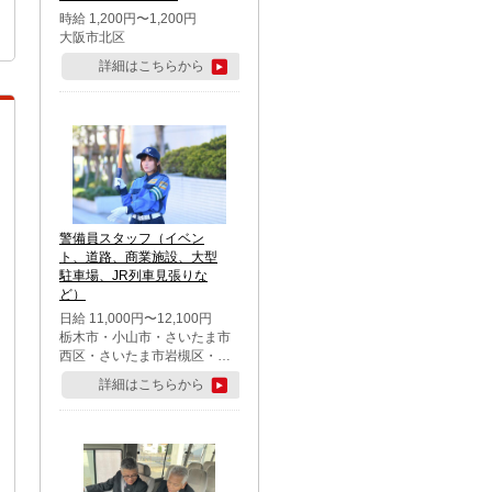
時給 1,200円〜1,200円
大阪市北区
詳細はこちらから
警備員スタッフ（イベン
ト、道路、商業施設、大型
駐車場、JR列車見張りな
ど）
日給 11,000円〜12,100円
栃木市・小山市・さいたま市
西区・さいたま市岩槻区・久
喜市・蓮田市
詳細はこちらから