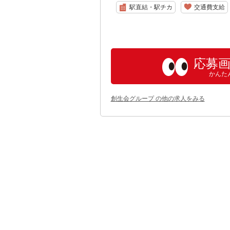
駅直結・駅チカ
交通費支給
応募
かんた
創生会グループ の他の求人をみる