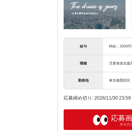
給与
時給：2000
職種
児童発達支援
勤務地
東京都墨田区
応募締め切り: 2026/11/30 23:5
応募
かんた