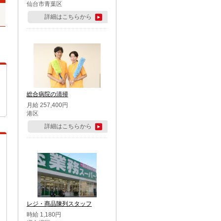
仙台市青葉区
詳細はこちらから
総合病院の清掃
月給 257,400円
港区
詳細はこちらから
レジ・商品陳列スタッフ
時給 1,180円