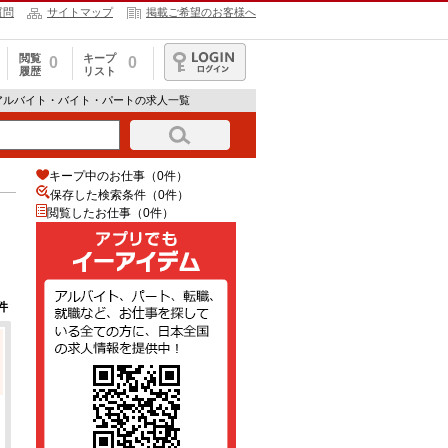
質問
サイトマップ
掲載ご希望のお客様へ
閲覧
キープ
0
0
履歴
リスト
ログイン
アルバイト・バイト・パートの求人一覧
キープ中のお仕事（0件）
保存した検索条件（
0
件）
閲覧したお仕事（0件）
件