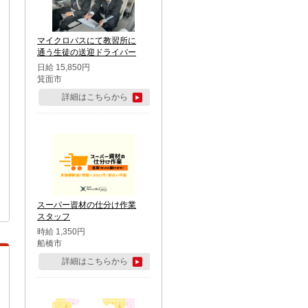
マイクロバスにて教習所に
通う生徒の送迎ドライバー
日給 15,850円
箕面市
詳細はこちらから
スーパー資材の仕分け作業
スタッフ
時給 1,350円
船橋市
詳細はこちらから