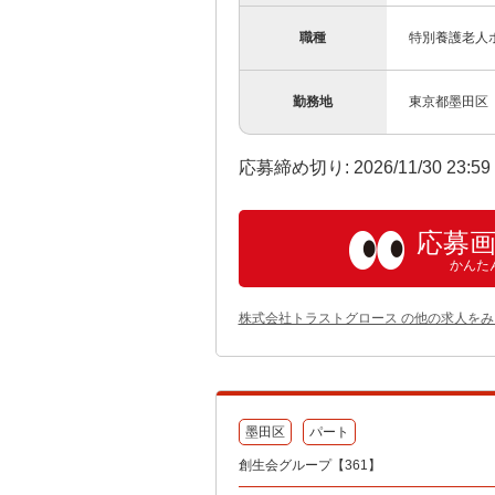
職種
特別養護老人
勤務地
東京都墨田区
応募締め切り: 2026/11/30 23:5
応募
かんた
株式会社トラストグロース の他の求人をみ
墨田区
パート
創生会グループ【361】