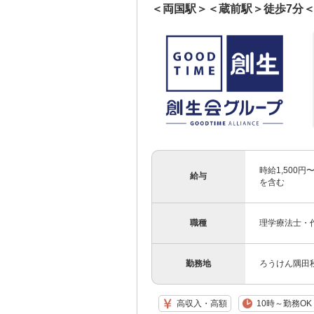
＜両国駅＞＜蔵前駅＞徒歩7分
時給1,500円
給与
を含む
職種
理学療法士・
勤務地
ろうけん隅田秋
高収入・高額
10時～勤務OK