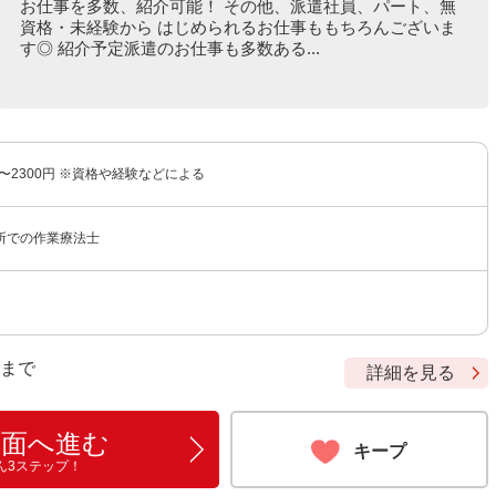
お仕事を多数、紹介可能！ その他、派遣社員、パート、無
資格・未経験から はじめられるお仕事ももちろんございま
す◎ 紹介予定派遣のお仕事も多数ある...
円〜2300円 ※資格や経験などによる
所での作業療法士
9 まで
詳細を見る
画面へ進む
キープ
ん3ステップ！