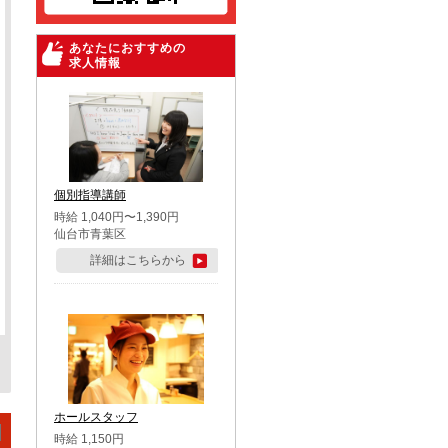
あなたにおすすめの
求人情報
個別指導講師
時給 1,040円〜1,390円
仙台市青葉区
詳細はこちらから
ホールスタッフ
時給 1,150円