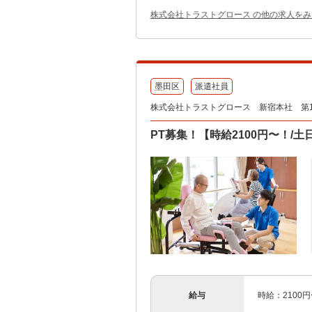
株式会社トラストグロース の他の求人をみ
墨田区
派遣社員
株式会社トラストグロース 新宿本社 第
PT募集！【時給2100円〜！/土日
給与
時給：2100