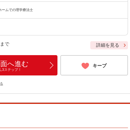
ホームでの理学療法士
9 まで
詳細を見る
画面へ進む
キープ
ん3ステップ！
る