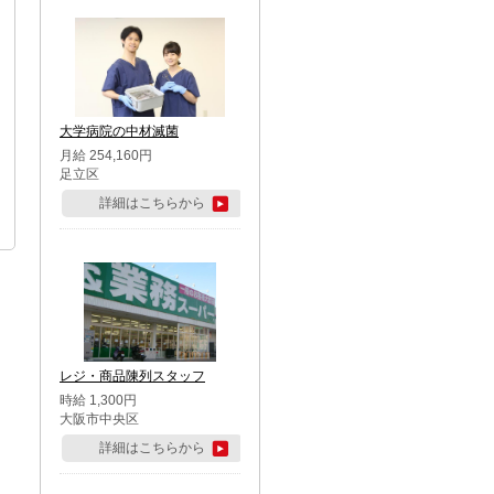
大学病院の中材滅菌
月給 254,160円
足立区
詳細はこちらから
レジ・商品陳列スタッフ
時給 1,300円
大阪市中央区
詳細はこちらから