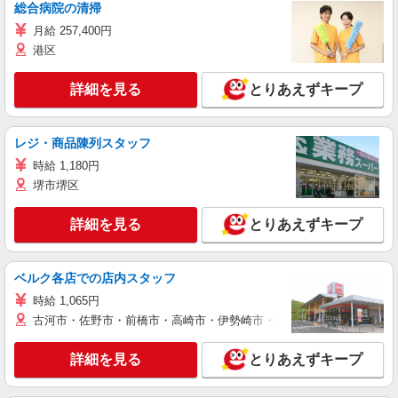
総合病院の清掃
月給 257,400円
港区
詳細を見る
とりあえずキープ
レジ・商品陳列スタッフ
時給 1,180円
堺市堺区
詳細を見る
とりあえずキープ
ベルク各店での店内スタッフ
時給 1,065円
古河市・佐野市・前橋市・高崎市・伊勢崎市・太田市・館林市・藤岡
詳細を見る
とりあえずキープ