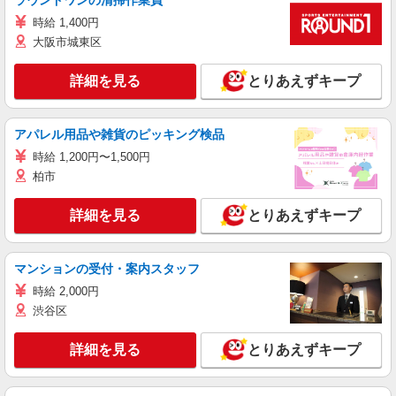
ラウンドワンの清掃作業員
時給 1,400円
大阪市城東区
詳細を見る
とりあえずキープ
アパレル用品や雑貨のピッキング検品
時給 1,200円〜1,500円
柏市
詳細を見る
とりあえずキープ
マンションの受付・案内スタッフ
時給 2,000円
渋谷区
詳細を見る
とりあえずキープ