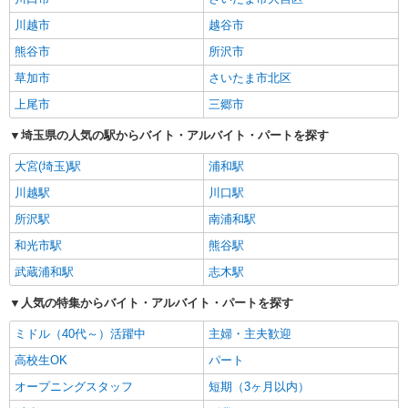
川越市
越谷市
熊谷市
所沢市
草加市
さいたま市北区
上尾市
三郷市
埼玉県の人気の駅からバイト・アルバイト・パートを探す
大宮(埼玉)駅
浦和駅
川越駅
川口駅
所沢駅
南浦和駅
和光市駅
熊谷駅
武蔵浦和駅
志木駅
人気の特集からバイト・アルバイト・パートを探す
ミドル（40代～）活躍中
主婦・主夫歓迎
高校生OK
パート
オープニングスタッフ
短期（3ヶ月以内）