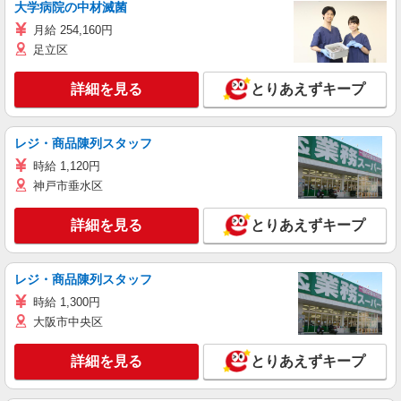
大学病院の中材滅菌
月給 254,160円
足立区
詳細を見る
とりあえずキープ
レジ・商品陳列スタッフ
時給 1,120円
神戸市垂水区
詳細を見る
とりあえずキープ
レジ・商品陳列スタッフ
時給 1,300円
大阪市中央区
詳細を見る
とりあえずキープ