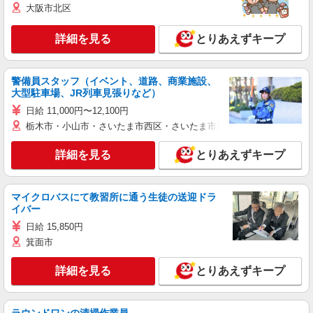
大阪市北区
詳細を見る
とりあえずキープ
警備員スタッフ（イベント、道路、商業施設、
大型駐車場、JR列車見張りなど）
日給 11,000円〜12,100円
栃木市・小山市・さいたま市西区・さいたま市岩槻区・久喜市・蓮田
詳細を見る
とりあえずキープ
マイクロバスにて教習所に通う生徒の送迎ドラ
イバー
日給 15,850円
箕面市
詳細を見る
とりあえずキープ