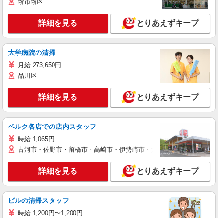
堺市堺区
詳細を見る
とりあえずキープ
大学病院の清掃
月給 273,650円
品川区
詳細を見る
とりあえずキープ
ベルク各店での店内スタッフ
時給 1,065円
古河市・佐野市・前橋市・高崎市・伊勢崎市・太田市・館林市・藤岡
詳細を見る
とりあえずキープ
ビルの清掃スタッフ
時給 1,200円〜1,200円