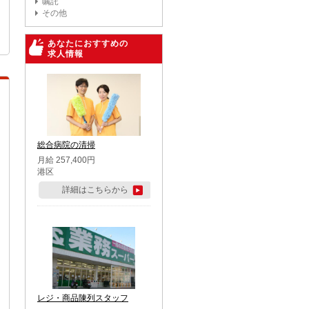
嘱託
その他
あなたにおすすめの
求人情報
総合病院の清掃
月給 257,400円
港区
詳細はこちらから
レジ・商品陳列スタッフ