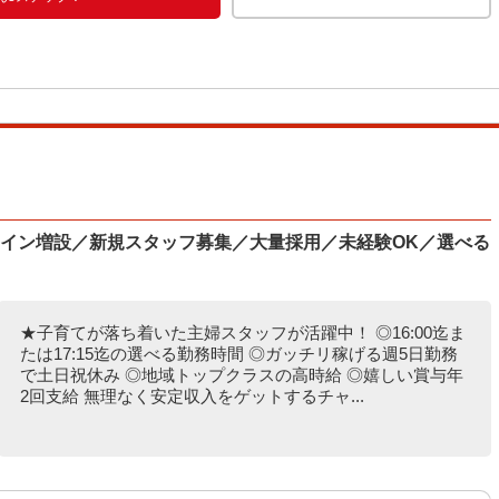
規ライン増設／新規スタッフ募集／大量採用／未経験OK／選べる
★子育てが落ち着いた主婦スタッフが活躍中！ ◎16:00迄ま
たは17:15迄の選べる勤務時間 ◎ガッチリ稼げる週5日勤務
で土日祝休み ◎地域トップクラスの高時給 ◎嬉しい賞与年
2回支給 無理なく安定収入をゲットするチャ...