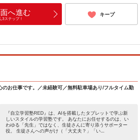
画面へ進む
キープ
ん3ステップ！
心のお仕事です。／未経験可／無料駐車場あり/フルタイム勤
『自立学習塾RED』は、AIを搭載したタブレットで学ぶ新
しいスタイルの学習塾です。 あなたにお任せするのは、い
わゆる「先生」ではなく、生徒さんに寄り添うサポーター
役。 生徒さんへの声がけ（「大丈夫？」「い...