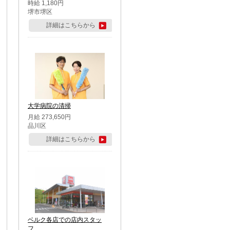
時給 1,180円
堺市堺区
詳細はこちらから
大学病院の清掃
月給 273,650円
品川区
詳細はこちらから
ベルク各店での店内スタッ
フ