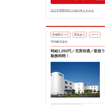
自立学習塾RED の他の求人をみる
茨城県すべて
昇給あり
パート
TOA株式会社
時給1,260円／充実待遇／新
勤務時間！