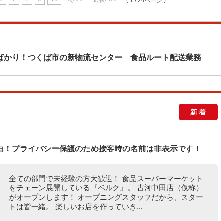
次へ >
最後へ>>
( 1 / 24ページ )
ばかり！つくば市の新物流センター 食品ルート配送業務
新着
由！プライバシー保護のため接客時の名前は非表示です！
全ての部門で未経験の方大歓迎！ 食品スーパーマーケット
をチェーン展開している『ベルク』。 古河中田店（仮称）
がオープンします！ オープニングスタッフだから、スター
トは皆一緒。 楽しいお店を作っていき...