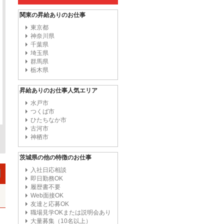
関東の昇給ありのお仕事
東京都
神奈川県
千葉県
埼玉県
群馬県
栃木県
昇給ありのお仕事人気エリア
水戸市
つくば市
ひたちなか市
古河市
神栖市
茨城県の他の特徴のお仕事
入社日応相談
即日勤務OK
履歴書不要
Web面接OK
友達と応募OK
職場見学OKまたは説明会あり
大量募集（10名以上）