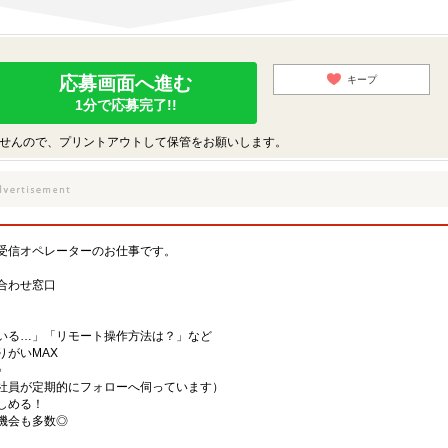
応募画面へ進む
キープ
1分で応募完了!!
せんので、プリントアウトして保管をお願いします。
受信オペレーターのお仕事です。
合わせ窓口
いる…」「リモート操作方法は？」など
りがいMAX
♪
社員が定期的にフォローへ伺っています）
しめる！
機会も多数◎