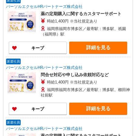
派遣社員
パーソルエクセルHRパートナーズ株式会社
薬の定期購入に関するカスタマーサポート
時給1,400円 ※当社規定あり
福岡県福岡市博多区／最寄駅：博多駅、祇園
（福岡県）駅
詳細を見る
キープ
派遣社員
パーソルエクセルHRパートナーズ株式会社
問合せ対応や申し込み依頼対応など
時給1,400円 ※当社規定あり
福岡県福岡市博多区／最寄駅：博多駅、櫛田神
社前駅
詳細を見る
キープ
派遣社員
パーソルエクセルHRパートナーズ株式会社
薬の定期購入に関するカスタマーサポート