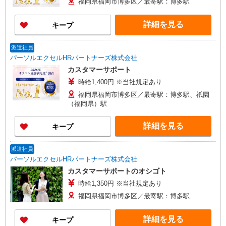
福岡県福岡市博多区／最寄駅：博多駅
詳細を見る
キープ
派遣社員
パーソルエクセルHRパートナーズ株式会社
カスタマーサポート
時給1,400円 ※当社規定あり
福岡県福岡市博多区／最寄駅：博多駅、祇園
（福岡県）駅
詳細を見る
キープ
派遣社員
パーソルエクセルHRパートナーズ株式会社
カスタマーサポートのオシゴト
時給1,350円 ※当社規定あり
福岡県福岡市博多区／最寄駅：博多駅
詳細を見る
キープ