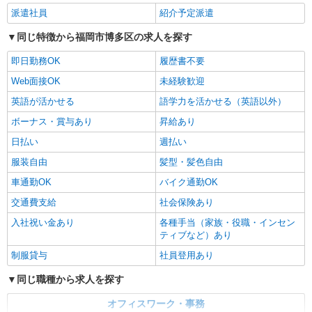
派遣社員
紹介予定派遣
同じ特徴から福岡市博多区の求人を探す
即日勤務OK
履歴書不要
Web面接OK
未経験歓迎
英語が活かせる
語学力を活かせる（英語以外）
ボーナス・賞与あり
昇給あり
日払い
週払い
服装自由
髪型・髪色自由
車通勤OK
バイク通勤OK
交通費支給
社会保険あり
入社祝い金あり
各種手当（家族・役職・インセン
ティブなど）あり
制服貸与
社員登用あり
同じ職種から求人を探す
オフィスワーク・事務