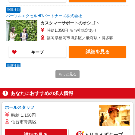
派遣社員
パーソルエクセルHRパートナーズ株式会社
カスタマーサポートのオシゴト
時給1,350円 ※当社規定あり
福岡県福岡市博多区／最寄駅：博多駅
詳細を見る
キープ
派遣社員
パーソルエクセルHRパートナーズ株式会社
もっと見る
カスタマーサポート
時給1,400円 ※当社規定あり
あなたにおすすめの求人情報
福岡県福岡市博多区／最寄駅：博多駅、祇園
（福岡県）駅
ホールスタッフ
詳細を見る
キープ
時給 1,150円
仙台市青葉区
派遣社員
パーソルエクセルHRパートナーズ株式会社
詳細を見る
とりあえずキープ