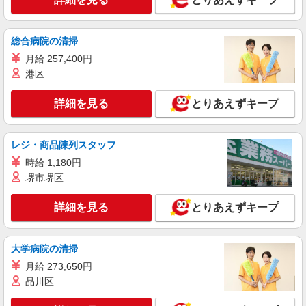
問い合わせ対応と事務処理
時給1,400円 ※当社規定あり
総合病院の清掃
福岡県福岡市博多区／最寄駅：博多駅、櫛田神
社前駅
月給 257,400円
港区
詳細を見る
キープ
詳細を見る
とりあえずキープ
派遣社員
株式会社シーエーセールススタッフ
レジ・商品陳列スタッフ
進路支援サービスのカスタマーサクセス
時給 1,180円
時給1700円〜1700円 ※経験・能力による
例）時給1700円×8h×22日＝299,200円
堺市堺区
福岡県福岡市博多区下川端町10－9 CIRCLES
中洲川端4階
詳細を見る
とりあえずキープ
詳細を見る
キープ
大学病院の清掃
月給 273,650円
派遣社員
株式会社シーエーセールススタッフ
品川区
進路支援サービスのフィールドセールス