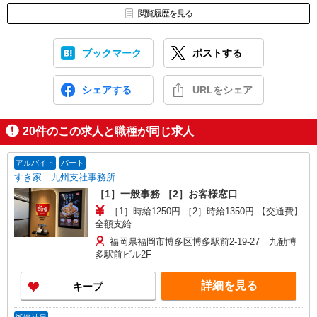
閲覧履歴を見る
ブックマーク
ポストする
シェアする
URLをシェア
20
件のこの求人と職種が同じ求人
アルバイト
パート
すき家 九州支社事務所
［1］一般事務 ［2］お客様窓口
［1］時給1250円 ［2］時給1350円 【交通費】
全額支給
福岡県福岡市博多区博多駅前2-19-27 九勧博
多駅前ビル2F
詳細を見る
キープ