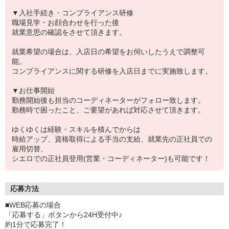
▼入社手続き・コンプライアンス研修
職場見学・お顔合わせを行った後
就業意思の確認をさせて頂きます。
就業希望の場合は、入店日の希望をお伺いしたうえで調整可
能。
コンプライアンスに関する研修を入店日までに実施致します。
▼お仕事開始
勤務開始後も担当のコーディネーターがフォロー致します。
勤務時で困ったこと、ご要望があれば対応させて頂きます。
ゆくゆくは経験・スキルを積んでからは
時給アップ、資格取得による手当の支給、就業先の正社員での
雇用切替、
シエロでの正社員登用(営業・コーディネーター)も可能です！
応募方法
■WEB応募の場合
「応募する」ボタンから24H受付中♪
約1分で応募完了！