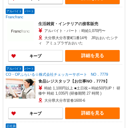
アルバイト
パート
Francfranc
生活雑貨・インテリアの接客販売
アルバイト・パート：時給1,070円〜
大分県大分市要町1番14号 JRおおいたシテ
ィ アミュプラザおおいた
詳細を見る
キープ
アルバイト
パート
CO・OPふらいる☆株式会社チェッカーサポート NO．7779
食品レジスタッフ【お仕事NO．7779】
時給 1,100円以上 ■土日祝＝時給50円UP！ 研
修中 時給 1,035円 (研修期間 27 時間 )
大分県大分市皆春1600-6
詳細を見る
キープ
正社員