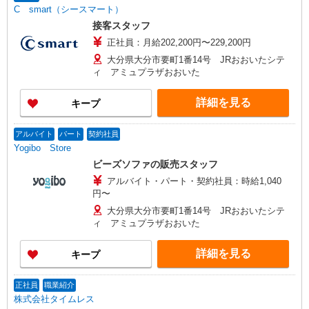
C smart（シースマート）
接客スタッフ
正社員：月給202,200円〜229,200円
大分県大分市要町1番14号 JRおおいたシテ
ィ アミュプラザおおいた
詳細を見る
キープ
アルバイト
パート
契約社員
Yogibo Store
ビーズソファの販売スタッフ
アルバイト・パート・契約社員：時給1,040
円〜
大分県大分市要町1番14号 JRおおいたシテ
ィ アミュプラザおおいた
詳細を見る
キープ
正社員
職業紹介
株式会社タイムレス