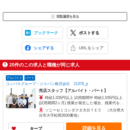
閲覧履歴を見る
ブックマーク
ポストする
シェアする
URLをシェア
20
件のこの求人と職種が同じ求人
アルバイト
パート
コンパスグループ・ジャパン株式会社 21379_p
売店スタッフ【アルバイト・パート】
時給1,035円以上 試用期間中 時給1,035円以上
(試用期間2ヶ月) 残業が発生した場合、残業代を1
分単位で別途支給します。
ソニーセミコンダクタ大分ＴＥＣ （大分県大
分市大字松岡3500番地）
詳細を見る
キープ