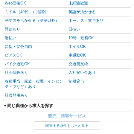
Web面接OK
未経験歓迎
ミドル（40代～）活躍中
英語が活かせる
語学力を活かせる（英語以外）
ボーナス・賞与あり
昇給あり
日払い
週払い
10時～勤務OK
髪型・髪色自由
ネイルOK
ピアスOK
車通勤OK
バイク通勤OK
交通費支給
社会保険あり
入社祝い金あり
各種手当（家族・役職・インセン
制服貸与
ティブなど）あり
社員登用あり
同じ職種から求人を探す
販売・接客サービス
関連する条件をもっと見る
同じ特徴から求人を探す