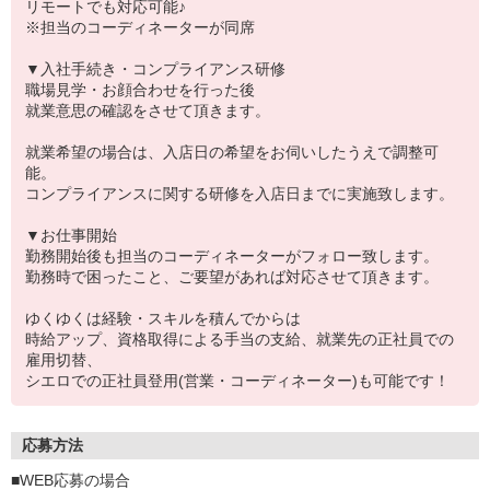
リモートでも対応可能♪
※担当のコーディネーターが同席
▼入社手続き・コンプライアンス研修
職場見学・お顔合わせを行った後
就業意思の確認をさせて頂きます。
就業希望の場合は、入店日の希望をお伺いしたうえで調整可
能。
コンプライアンスに関する研修を入店日までに実施致します。
▼お仕事開始
勤務開始後も担当のコーディネーターがフォロー致します。
勤務時で困ったこと、ご要望があれば対応させて頂きます。
ゆくゆくは経験・スキルを積んでからは
時給アップ、資格取得による手当の支給、就業先の正社員での
雇用切替、
シエロでの正社員登用(営業・コーディネーター)も可能です！
応募方法
■WEB応募の場合