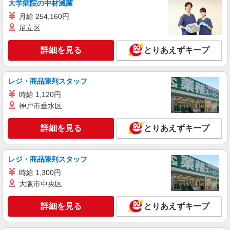
大分県大分市のsoftbankショップ
大学病院の中材滅菌
万円支給(規定有) お友達を紹介頂くと, インセンテ
ィブ支給(規定有) ★月2回払い・週払い可能（規程
月給 254,160円
詳細を見る
キープ
有）★ ゜・。○。・゜+゜・。○。・゜+゜
足立区
派遣社員
詳細を見る
とりあえずキープ
株式会社シエロ
≪スマホアドバイザー≫
レジ・商品陳列スタッフ
時給1400円〜1450円（経験・能力による） ※
残業代支給 ★交通費別途支給（規定あり） ゜
時給 1,120円
+゜・。○。・゜+゜・。○。・゜+゜ 入社祝い金10
大分県大分市のsoftbankショップ
神戸市垂水区
万円支給(規定有) お友達を紹介頂くと, インセンテ
ィブ支給(規定有) ★月2回払い・週払い可能（規程
詳細を見る
キープ
詳細を見る
とりあえずキープ
有）★ ゜・。○。・゜+゜・。○。・゜+゜
レジ・商品陳列スタッフ
時給 1,300円
大阪市中央区
詳細を見る
とりあえずキープ