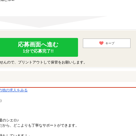
応募画面へ進む
キープ
1分で応募完了!!
せんので、プリントアウトして保管をお願いします。
の他の求人をみる
9）
遣のシエロ♪
だから、どこよりも丁寧なサポートができます。
。
待ちしています！」