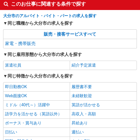
このお仕事に関連する条件で探す
大分市のアルバイト・バイト・パートの求人を探す
同じ職種から大分市の求人を探す
販売・接客サービスすべて
家電・携帯販売
同じ雇用形態から大分市の求人を探す
派遣社員
紹介予定派遣
同じ特徴から大分市の求人を探す
即日勤務OK
履歴書不要
Web面接OK
未経験歓迎
ミドル（40代～）活躍中
英語が活かせる
語学力を活かせる（英語以外）
高収入・高額
ボーナス・賞与あり
昇給あり
日払い
週払い