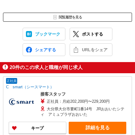
閲覧履歴を見る
ブックマーク
ポストする
シェアする
URLをシェア
20
件のこの求人と職種が同じ求人
正社員
C smart（シースマート）
接客スタッフ
正社員：月給202,200円〜229,200円
大分県大分市要町1番14号 JRおおいたシテ
ィ アミュプラザおおいた
詳細を見る
キープ