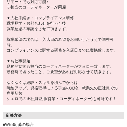
リモートでも対応可能♪
※担当のコーディネーターが同席
▼入社手続き・コンプライアンス研修
職場見学・お顔合わせを行った後
就業意思の確認をさせて頂きます。
就業希望の場合は、入店日の希望をお伺いしたうえで調整可
能。
コンプライアンスに関する研修を入店日までに実施致します。
▼お仕事開始
勤務開始後も担当のコーディネーターがフォロー致します。
勤務時で困ったこと、ご要望があれば対応させて頂きます。
ゆくゆくは経験・スキルを積んでからは
時給アップ、資格取得による手当の支給、就業先の正社員での
雇用切替、
シエロでの正社員登用(営業・コーディネーター)も可能です！
応募方法
■WEB応募の場合