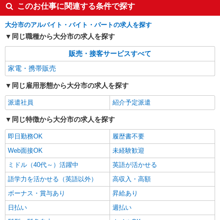
このお仕事に関連する条件で探す
大分市のアルバイト・バイト・パートの求人を探す
同じ職種から大分市の求人を探す
販売・接客サービスすべて
家電・携帯販売
同じ雇用形態から大分市の求人を探す
派遣社員
紹介予定派遣
同じ特徴から大分市の求人を探す
即日勤務OK
履歴書不要
Web面接OK
未経験歓迎
ミドル（40代～）活躍中
英語が活かせる
語学力を活かせる（英語以外）
高収入・高額
ボーナス・賞与あり
昇給あり
日払い
週払い