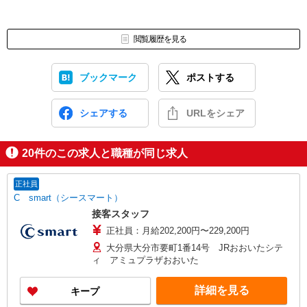
閲覧履歴を見る
ブックマーク
ポストする
シェアする
URLをシェア
20
件のこの求人と職種が同じ求人
正社員
C smart（シースマート）
接客スタッフ
正社員：月給202,200円〜229,200円
大分県大分市要町1番14号 JRおおいたシテ
ィ アミュプラザおおいた
詳細を見る
キープ