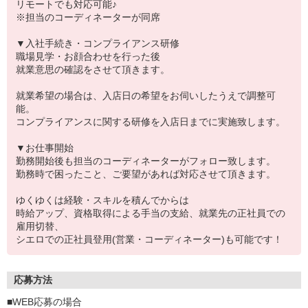
リモートでも対応可能♪
※担当のコーディネーターが同席
▼入社手続き・コンプライアンス研修
職場見学・お顔合わせを行った後
就業意思の確認をさせて頂きます。
就業希望の場合は、入店日の希望をお伺いしたうえで調整可
能。
コンプライアンスに関する研修を入店日までに実施致します。
▼お仕事開始
勤務開始後も担当のコーディネーターがフォロー致します。
勤務時で困ったこと、ご要望があれば対応させて頂きます。
ゆくゆくは経験・スキルを積んでからは
時給アップ、資格取得による手当の支給、就業先の正社員での
雇用切替、
シエロでの正社員登用(営業・コーディネーター)も可能です！
応募方法
■WEB応募の場合