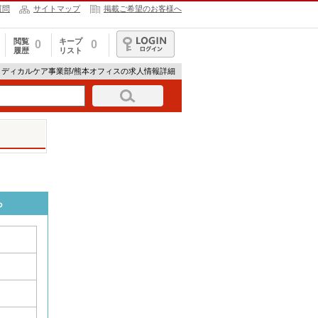
質問
サイトマップ
掲載ご希望のお客様へ
閲覧
キープ
0
0
履歴
リスト
ログイン
メディカルケア事業部/熊本オフィスの求人情報詳細
ら