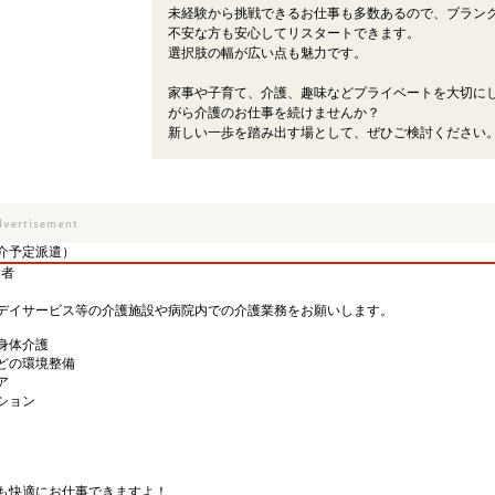
未経験から挑戦できるお仕事も多数あるので、ブラン
不安な方も安心してリスタートできます。
選択肢の幅が広い点も魅力です。
家事や子育て、介護、趣味などプライベートを大切に
がら介護のお仕事を続けませんか？
新しい一歩を踏み出す場として、ぜひご検討ください
介予定派遣）
験者
デイサービス等の介護施設や病院内での介護業務をお願いします。
身体介護
どの環境整備
ア
ション
も快適にお仕事できますよ！