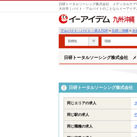
日研トータルソーシング株式会社 メディカルケア事
大分市｜バイト・アルバイトのことならイーアイデ
九州・沖縄
アルバイト・バイト・求人TOP
>
九州・沖縄
>
大
勤務地
職種
日研トータルソーシング株式会社 メ
日研トータルソーシング株式会社 
同じエリアの求人
同じ駅の求人
同じ職種の求人