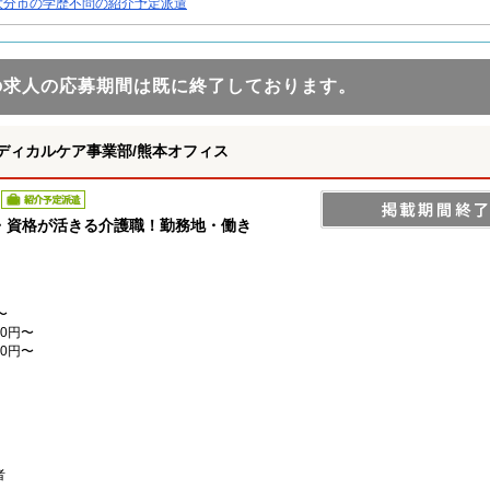
大分市の学歴不問の紹介予定派遣
の求人の応募期間は既に終了しております。
ディカルケア事業部/熊本オフィス
紹介予定派遣
・資格が活きる介護職！勤務地・働き
〜
0円〜
0円〜
者