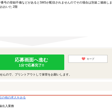
番号の登録不備などがあるとSMSが配信されませんのでその場合は別途ご連絡し
おおいた 2階
応募画面へ進む
キープ
1分で応募完了!!
せんので、プリントアウトして保管をお願いします。
社の他の求人をみる
輸出入業務