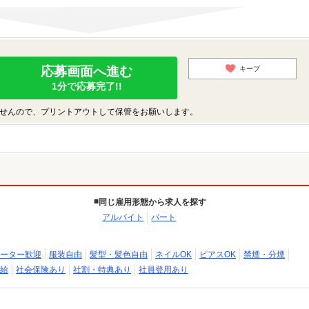
応募画面へ進む
キープ
1分で応募完了!!
せんので、プリントアウトして保管をお願いします。
同じ雇用形態から求人を探す
アルバイト
パート
ーター歓迎
服装自由
髪型・髪色自由
ネイルOK
ピアスOK
禁煙・分煙
給
社会保険あり
社割・特典あり
社員登用あり