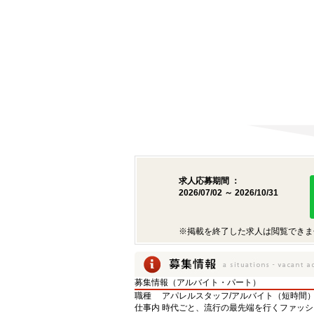
求人応募期間 ：
2026/07/02 ～ 2026/10/31
※掲載を終了した求人は閲覧できま
募集情報（アルバイト・パート）
職種
アパレルスタッフ/アルバイト（短時間
仕事内
時代ごと、流行の最先端を行くファッシ