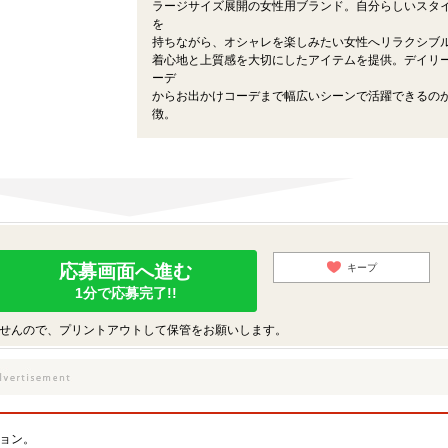
ラージサイズ展開の女性用ブランド。自分らしいスタ
を
持ちながら、オシャレを楽しみたい女性へリラクシブ
着心地と上質感を大切にしたアイテムを提供。デイリ
ーデ
からお出かけコーデまで幅広いシーンで活躍できるの
徴。
応募画面へ進む
キープ
1分で応募完了!!
せんので、プリントアウトして保管をお願いします。
）
ョン。