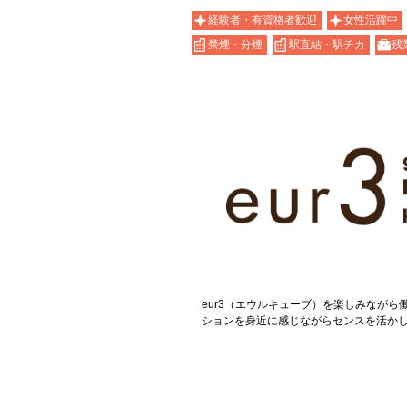
経験者・有資格者歓迎
女性活躍中
禁煙・分煙
駅直結・駅チカ
残
eur3（エウルキューブ）を楽しみながら
ションを身近に感じながらセンスを活か