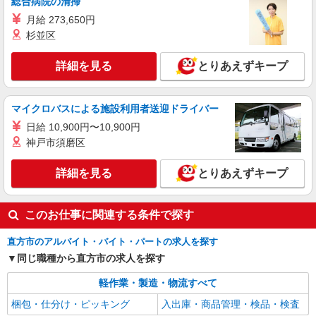
総合病院の清掃
月給 273,650円
杉並区
詳細を見る
とりあえずキープ
マイクロバスによる施設利用者送迎ドライバー
日給 10,900円〜10,900円
神戸市須磨区
詳細を見る
とりあえずキープ
このお仕事に関連する条件で探す
直方市のアルバイト・バイト・パートの求人を探す
同じ職種から直方市の求人を探す
軽作業・製造・物流すべて
梱包・仕分け・ピッキング
入出庫・商品管理・検品・検査