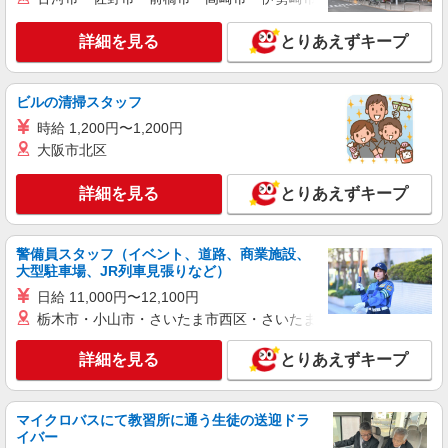
詳細を見る
とりあえずキープ
ビルの清掃スタッフ
時給 1,200円〜1,200円
大阪市北区
詳細を見る
とりあえずキープ
警備員スタッフ（イベント、道路、商業施設、
大型駐車場、JR列車見張りなど）
日給 11,000円〜12,100円
栃木市・小山市・さいたま市西区・さいたま市岩槻区・久喜市・
詳細を見る
とりあえずキープ
マイクロバスにて教習所に通う生徒の送迎ドラ
イバー