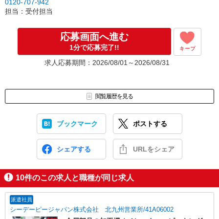
0120-707-942
担当：受付担当
応募画面へ進む
1分で応募完了!!
キープ
求人応募期間：2026/08/01～2026/08/31
閲覧履歴を見る
ブックマーク
ポストする
シェアする
URLをシェア
10
件のこの求人と職種が同じ求人
派遣社員
シーデーピージャパン株式会社 北九州営業所/41A06002