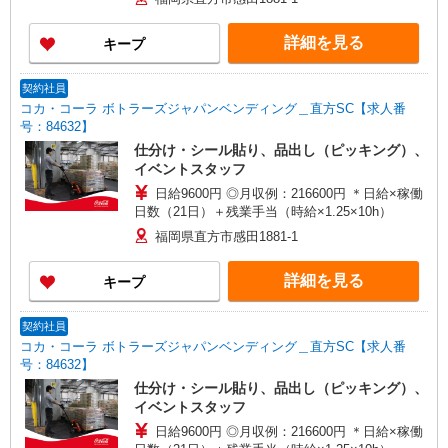
詳細を見る
キープ
契約社員
コカ・コーラ ボトラーズジャパンベンディング＿直方SC【求人番
号：84632】
仕分け・シール貼り、品出し（ピッキング）、
イベントスタッフ
日給9600円 ◎月収例：216600円 ＊日給×稼働
日数（21日）＋残業手当（時給×1.25×10h）
福岡県直方市感田1881-1
詳細を見る
キープ
契約社員
コカ・コーラ ボトラーズジャパンベンディング＿直方SC【求人番
号：84632】
仕分け・シール貼り、品出し（ピッキング）、
イベントスタッフ
日給9600円 ◎月収例：216600円 ＊日給×稼働