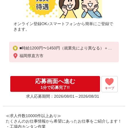
オンライン登録OK♪スマートフォンから簡単にご登録で
きます。
■時給1200円〜1450円（就業先により異なる）＋交
通費
福岡県直方市
応募画面へ進む
1分で応募完了!!
キープ
求人応募期間：2026/08/01～2026/08/31
≪求人件数10000件以上あり≫
たくさんのお仕事情報から希望にあったお仕事をご紹介します！
・工場内カンタン作業