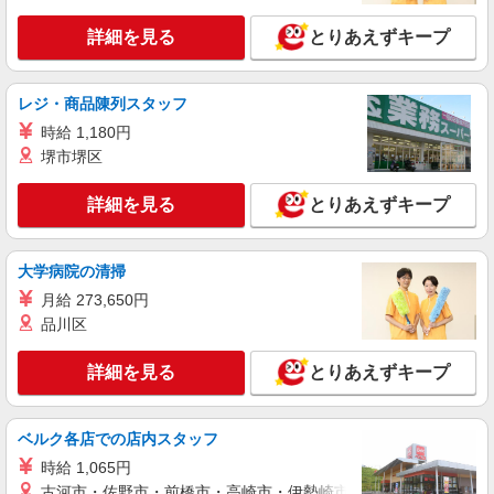
詳細を見る
とりあえずキープ
レジ・商品陳列スタッフ
時給 1,180円
堺市堺区
詳細を見る
とりあえずキープ
大学病院の清掃
月給 273,650円
品川区
詳細を見る
とりあえずキープ
ベルク各店での店内スタッフ
時給 1,065円
古河市・佐野市・前橋市・高崎市・伊勢崎市・太田市・館林市・