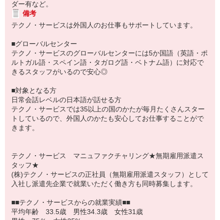
ダー有など。
備考
テクノ・サービスは外国人のお仕事もサポートしています。
■グローバルセンター
テクノ・サービスのグローバルセンターには5か国語（英語・ポ
ルトガル語・スペイン語・タガログ語・ベトナム語）に対応で
きるスタッフがいるので安心◎
■対象となる方
日常会話レベルの日本語が話せる方
テクノ・サービスでは35以上の国のかたが毎月たくさんスター
トしているので、外国人のかたも安心してお仕事することがで
きます。
テクノ・サービス マニュファクチャリング★無期雇用派遣ス
タッフ★
(株)テクノ・サービスの正社員（無期雇用派遣スタッフ）として
入社し派遣先企業で就業いただく働き方も同時募集します。
■■テクノ・サービスからの就業実績■■
平均年齢 33.5歳 男性34.3歳 女性31歳