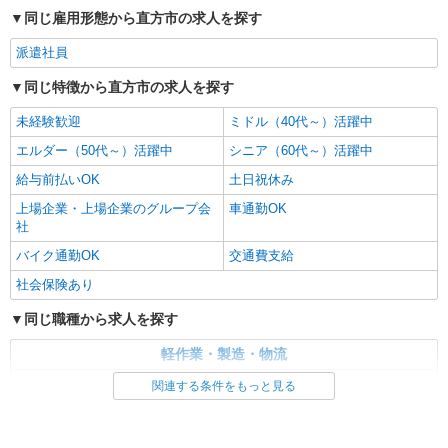
同じ雇用形態から直方市の求人を探す
派遣社員
同じ特徴から直方市の求人を探す
未経験歓迎
ミドル（40代～）活躍中
エルダー（50代～）活躍中
シニア（60代～）活躍中
給与前払いOK
土日祝休み
上場企業・上場企業のグループ会
車通勤OK
社
バイク通勤OK
交通費支給
社会保険あり
同じ職種から求人を探す
軽作業・製造・物流
梱包・仕分け・ピッキング
入出庫・商品管理・検品・検査
関連する条件をもっと見る
同じ特徴から求人を探す