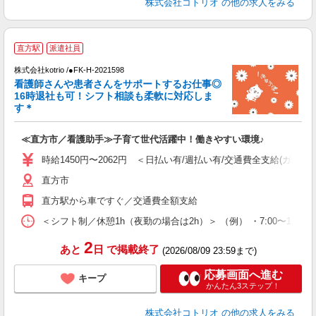
株式会社コトリオ
の他の求人をみる
直方駅
派遣社員
株式会社kotrio /●FK-H-2021598
女
看護師さんや患者さんをサポートするお仕事◎
ド
16時退社も可！シフト相談も柔軟に対応しま
活
す＊
ル
自
≪直方市／看護助手≫子育て世代活躍中！働きやすい環境♪
役
時給1450円〜2062円 ＜日払い有/週払い有/交通費全支給(ガソリ
直方市
直方駅から車ですぐ／交通費全額支給
＜シフト制／休憩1h（夜勤の場合は2h）＞ （例） ・7:00〜16:00 ・
2
あと
日
で掲載終了
(2026/08/09 23:59まで)
応募画面へ進む
キープ
かんたん3ステップ！
株式会社コトリオ
の他の求人をみる