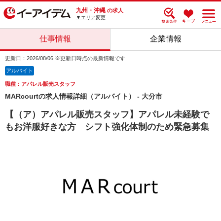
九州・沖縄
の求人
▼エリア変更
仕事情報
企業情報
更新日：2026/08/06 ※更新日時点の最新情報です
アルバイト
職種：アパレル販売スタッフ
MARcourtの求人情報詳細（アルバイト） - 大分市
【（ア）アパレル販売スタッフ】アパレル未経験で
もお洋服好きな方 シフト強化体制のため緊急募集