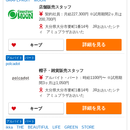
GRAPEFRUIT MOON
店舗販売スタッフ
契約社員：月給227,300円 ※試用期間2ヶ月は
200,700円
大分県大分市要町1番14号 JRおおいたシテ
ィ アミュプラザおおいた
詳細を見る
キープ
アルバイト
パート
polcadot
帽子・雑貨販売スタッフ
アルバイト・パート：時給1100円〜 ※試用期
間3ヶ月は1,050円
大分県大分市要町1番14号 JRおおいたシテ
ィ アミュプラザおおいた
詳細を見る
キープ
アルバイト
パート
ikka THE BEAUTIFUL LIFE GREEN STORE