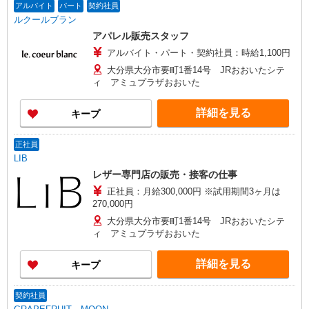
アルバイト
パート
契約社員
ルクールブラン
アパレル販売スタッフ
アルバイト・パート・契約社員：時給1,100円
大分県大分市要町1番14号 JRおおいたシテ
ィ アミュプラザおおいた
詳細を見る
キープ
正社員
LIB
レザー専門店の販売・接客の仕事
正社員：月給300,000円 ※試用期間3ヶ月は
270,000円
大分県大分市要町1番14号 JRおおいたシテ
ィ アミュプラザおおいた
詳細を見る
キープ
契約社員