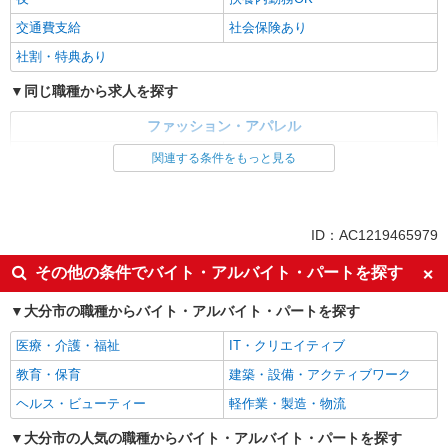
交通費支給
社会保険あり
社割・特典あり
同じ職種から求人を探す
ファッション・アパレル
アパレル販売
雑貨・コスメ販売
関連する条件をもっと見る
同じ特徴から求人を探す
未経験歓迎
扶養内勤務OK
ID：AC1219465979
交通費支給
社会保険あり
その他の条件でバイト・アルバイト・パートを探す
大分市の職種からバイト・アルバイト・パートを探す
医療・介護・福祉
IT・クリエイティブ
教育・保育
建築・設備・アクティブワーク
ヘルス・ビューティー
軽作業・製造・物流
大分市の人気の職種からバイト・アルバイト・パートを探す