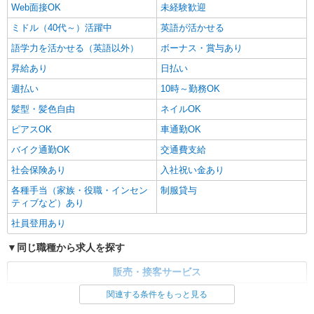
Web面接OK
未経験歓迎
ミドル（40代～）活躍中
英語が活かせる
語学力を活かせる（英語以外）
ボーナス・賞与あり
昇給あり
日払い
週払い
10時～勤務OK
髪型・髪色自由
ネイルOK
ピアスOK
車通勤OK
バイク通勤OK
交通費支給
社会保険あり
入社祝い金あり
各種手当（家族・役職・インセン
制服貸与
ティブなど）あり
社員登用あり
同じ職種から求人を探す
販売・接客サービス
家電・携帯販売
関連する条件をもっと見る