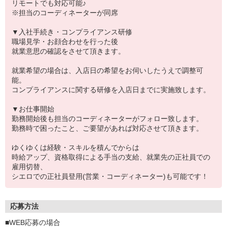
リモートでも対応可能♪
※担当のコーディネーターが同席
▼入社手続き・コンプライアンス研修
職場見学・お顔合わせを行った後
就業意思の確認をさせて頂きます。
就業希望の場合は、入店日の希望をお伺いしたうえで調整可
能。
コンプライアンスに関する研修を入店日までに実施致します。
▼お仕事開始
勤務開始後も担当のコーディネーターがフォロー致します。
勤務時で困ったこと、ご要望があれば対応させて頂きます。
ゆくゆくは経験・スキルを積んでからは
時給アップ、資格取得による手当の支給、就業先の正社員での
雇用切替、
シエロでの正社員登用(営業・コーディネーター)も可能です！
応募方法
■WEB応募の場合