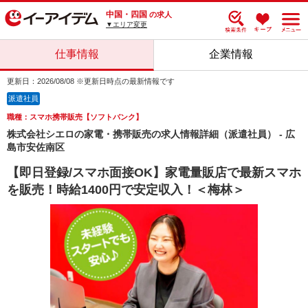
中国・四国
の求人
▼エリア変更
仕事情報
企業情報
更新日：2026/08/08 ※更新日時点の最新情報です
派遣社員
職種：スマホ携帯販売【ソフトバンク】
株式会社シエロの家電・携帯販売の求人情報詳細（派遣社員） - 広
島市安佐南区
【即日登録/スマホ面接OK】家電量販店で最新スマホ
を販売！時給1400円で安定収入！＜梅林＞