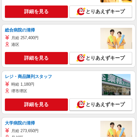
詳細を見る
とりあえずキープ
総合病院の清掃
月給 257,400円
港区
詳細を見る
とりあえずキープ
レジ・商品陳列スタッフ
時給 1,180円
堺市堺区
詳細を見る
とりあえずキープ
大学病院の清掃
月給 273,650円