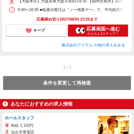
【大阪本社】大阪府東大阪市長田3-8-30 【福岡営業所】福岡県大野
9:00〜18:00 ■毎週水曜日は『ノー残業デー』で、平均残業時間
応募締め切り2027/08/04 23:59まで
応募画面へ進む
キープ
かんたん3ステップ！
株式会社アイデム
の他の求人をみる
1／1
条件を変更して再検索
あなたにおすすめの求人情報
ホールスタッフ
時給 1,150円
仙台市青葉区