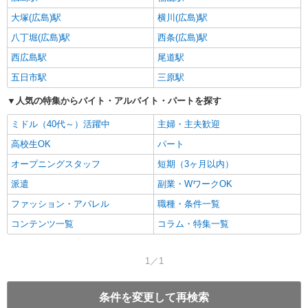
大塚(広島)駅
横川(広島)駅
八丁堀(広島)駅
西条(広島)駅
西広島駅
尾道駅
五日市駅
三原駅
人気の特集からバイト・アルバイト・パートを探す
ミドル（40代～）活躍中
主婦・主夫歓迎
高校生OK
パート
オープニングスタッフ
短期（3ヶ月以内）
派遣
副業・WワークOK
ファッション・アパレル
職種・条件一覧
コンテンツ一覧
コラム・特集一覧
1／1
条件を変更して再検索