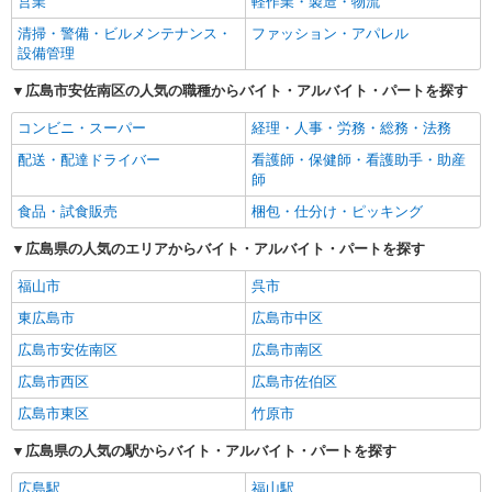
営業
軽作業・製造・物流
清掃・警備・ビルメンテナンス・
ファッション・アパレル
設備管理
広島市安佐南区の人気の職種からバイト・アルバイト・パートを探す
コンビニ・スーパー
経理・人事・労務・総務・法務
配送・配達ドライバー
看護師・保健師・看護助手・助産
師
食品・試食販売
梱包・仕分け・ピッキング
広島県の人気のエリアからバイト・アルバイト・パートを探す
福山市
呉市
東広島市
広島市中区
広島市安佐南区
広島市南区
広島市西区
広島市佐伯区
広島市東区
竹原市
広島県の人気の駅からバイト・アルバイト・パートを探す
広島駅
福山駅