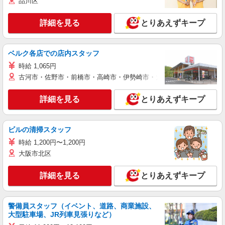
品川区
詳細を見る
とりあえずキープ
ベルク各店での店内スタッフ
時給 1,065円
古河市・佐野市・前橋市・高崎市・伊勢崎市・太田市・館林市・藤岡
詳細を見る
とりあえずキープ
ビルの清掃スタッフ
時給 1,200円〜1,200円
大阪市北区
詳細を見る
とりあえずキープ
警備員スタッフ（イベント、道路、商業施設、
大型駐車場、JR列車見張りなど）