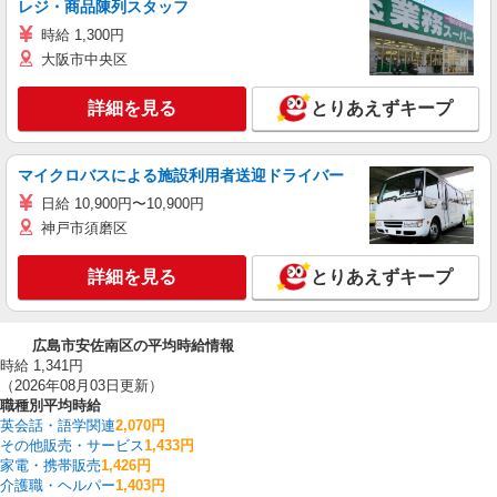
レジ・商品陳列スタッフ
時給 1,300円
大阪市中央区
詳細を見る
とりあえずキープ
マイクロバスによる施設利用者送迎ドライバー
日給 10,900円〜10,900円
神戸市須磨区
詳細を見る
とりあえずキープ
広島市安佐南区の平均時給情報
時給 1,341円
（2026年08月03日更新）
職種別平均時給
英会話・語学関連
2,070円
その他販売・サービス
1,433円
家電・携帯販売
1,426円
介護職・ヘルパー
1,403円