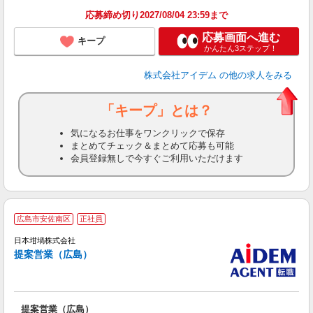
応募締め切り2027/08/04 23:59まで
応募画面へ進む
キープ
かんたん3ステップ！
株式会社アイデム
の他の求人をみる
「キープ」とは？
気になるお仕事をワンクリックで保存
まとめてチェック＆まとめて応募も可能
会員登録無しで今すぐご利用いただけます
広島市安佐南区
正社員
日本坩堝株式会社
提案営業（広島）
提案営業（広島）
の