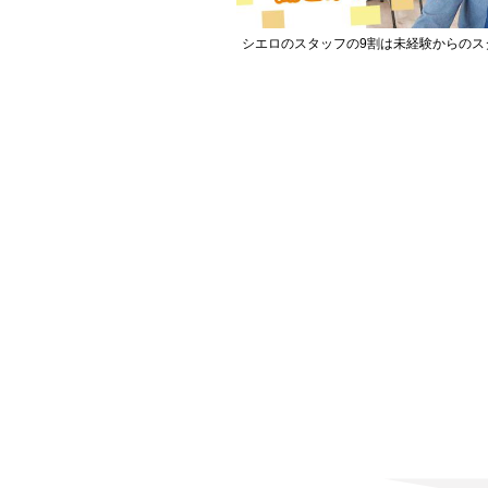
シエロのスタッフの9割は未経験からのス