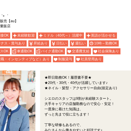
゜+゜
販売【au】
量販店
面接OK
未経験歓迎
ミドル（40代～）活躍中
英語が活かせる
ーナス・賞与あり
昇給あり
日払い
週払い
10時～勤務OK
スOK
車通勤OK
バイク通勤OK
交通費支給
社会保険あり
役職・インセンティブなど）あり
制服貸与
社員登用あり
★即日勤務OK！履歴書不要★
★20代・30代・40代が活躍しています♪
★ネイル・髪型・アクセサリー自由(規定あり)
シエロのスタッフは9割が未経験スタート。
大手キャリアの店舗勤務なので安心・安定！
一度身に着けた知識は、
ずっと先まで役に立ちます！
丁寧な研修もあるので、
みなさんから働きやすいと好評です♪