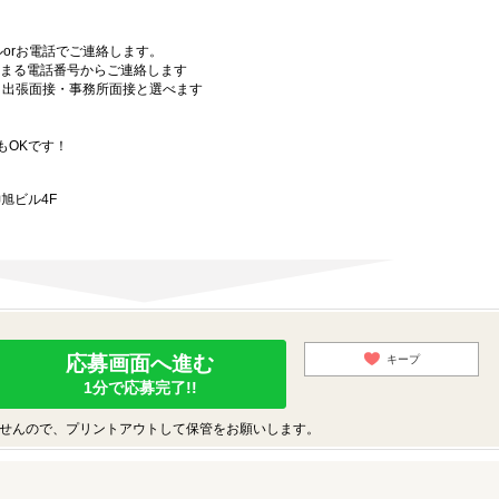
orお電話でご連絡します。
始まる電話番号からご連絡します
）・出張面接・事務所面接と選べます
もOKです！
旭ビル4F
応募画面へ進む
キープ
1分で応募完了!!
せんので、プリントアウトして保管をお願いします。