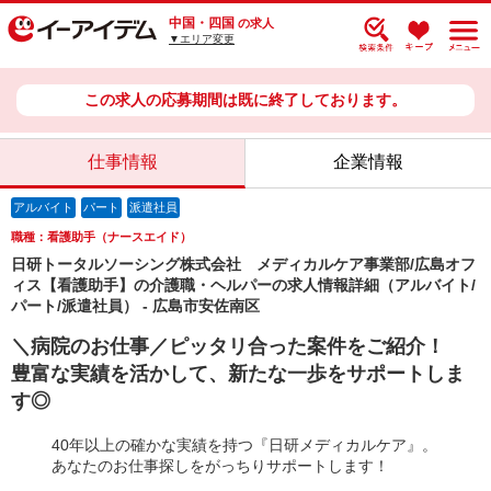
中国・四国
の求人
▼エリア変更
この求人の応募期間は既に終了しております。
仕事情報
企業情報
アルバイト
パート
派遣社員
職種：看護助手（ナースエイド）
日研トータルソーシング株式会社 メディカルケア事業部/広島オフ
ィス【看護助手】の介護職・ヘルパーの求人情報詳細（アルバイト/
パート/派遣社員） - 広島市安佐南区
＼病院のお仕事／ピッタリ合った案件をご紹介！
豊富な実績を活かして、新たな一歩をサポートしま
す◎
40年以上の確かな実績を持つ『日研メディカルケア』。
あなたのお仕事探しをがっちりサポートします！