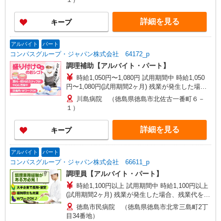
詳細を見る
キープ
アルバイト
パート
コンパスグループ・ジャパン株式会社 64172_p
調理補助【アルバイト・パート】
時給1,050円〜1,080円 試用期間中 時給1,050
円〜1,080円(試用期間2ヶ月) 残業が発生した場
合、残業代を1分単位で別途支給します。
川島病院 （徳島県徳島市北佐古一番町６－
１）
詳細を見る
キープ
アルバイト
パート
コンパスグループ・ジャパン株式会社 66611_p
調理員【アルバイト・パート】
時給1,100円以上 試用期間中 時給1,100円以上
(試用期間2ヶ月) 残業が発生した場合、残業代を1
分単位で別途支給します。
徳島市民病院 （徳島県徳島市北常三島町2丁
目34番地）