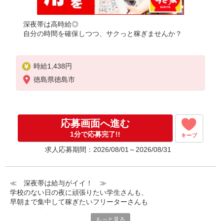
深夜帯は高時給◎
自分の時間を確保しつつ、サクっと稼ぎませんか？
時給1,438円
徳島県徳島市
応募画面へ進む
1分で応募完了!!
キープ
求人応募期間：2026/08/01～2026/08/31
≪ 深夜帯は給与がイイ！ ≫
学校のない日の夜に頑張りたい学生さんも、
早朝まで集中して稼ぎたいフリーターさんも
みなさん喜んでお迎えします！
もっと見る