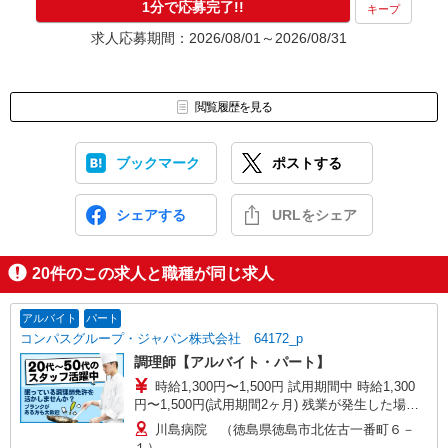
1分で応募完了!!
キープ
求人応募期間：2026/08/01～2026/08/31
閲覧履歴を見る
ブックマーク
ポストする
シェアする
URLをシェア
20
件のこの求人と職種が同じ求人
アルバイト
パート
コンパスグループ・ジャパン株式会社 64172_p
調理師【アルバイト・パート】
時給1,300円〜1,500円 試用期間中 時給1,300
円〜1,500円(試用期間2ヶ月) 残業が発生した場
合、残業代を1分単位で別途支給します。
川島病院 （徳島県徳島市北佐古一番町６－
１）