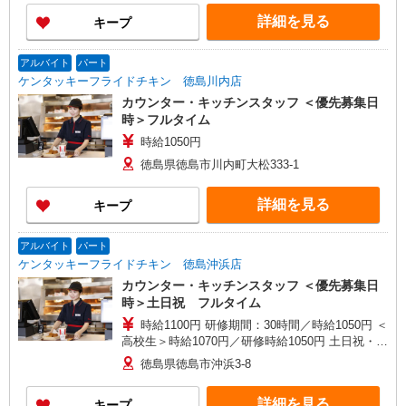
詳細を見る
キープ
アルバイト
パート
ケンタッキーフライドチキン 徳島川内店
カウンター・キッチンスタッフ ＜優先募集日
時＞フルタイム
時給1050円
徳島県徳島市川内町大松333-1
詳細を見る
キープ
アルバイト
パート
ケンタッキーフライドチキン 徳島沖浜店
カウンター・キッチンスタッフ ＜優先募集日
時＞土日祝 フルタイム
時給1100円 研修期間：30時間／時給1050円 ＜
高校生＞時給1070円／研修時給1050円 土日祝・と
りの日を対象に手当支給（条件に応じて1時間あた
徳島県徳島市沖浜3-8
り＋50円〜＋200円） ※条件は面接時に直接お問
い合わせください。
詳細を見る
キープ