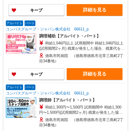
詳細を見る
キープ
アルバイト
パート
コンパスグループ・ジャパン株式会社 66611_p
調理補助【アルバイト・パート】
時給1,046円以上 試用期間中 時給1,046円以上
(試用期間2ヶ月) 残業が発生した場合、残業代を1
分単位で別途支給します。
徳島市民病院 （徳島県徳島市北常三島町2丁
目34番地）
詳細を見る
キープ
アルバイト
パート
コンパスグループ・ジャパン株式会社 66611_p
調理師【アルバイト・パート】
時給1,300円〜1,500円 試用期間中 時給1,300
円〜1,500円(試用期間2ヶ月) 残業が発生した場
合、残業代を1分単位で別途支給します。
徳島市民病院 （徳島県徳島市北常三島町2丁
目34番地）