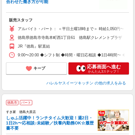
合わせた働き方が可能
ダ
以
給
販売スタッフ
アルバイト・パート： ＜平日土曜18時まで＞ 時給1,050円〜1,15
徳島県徳島市寺島本町西1丁目61 徳島駅クレメントプラザ
JR『徳島』駅直結
9:00〜20:00 ◆シフト制 ◆時間・曜日応相談 ◆1日4時間〜 ◆
応募画面へ進む
キープ
かんたん3ステップ！
ハレルヤスイーツキッチン
の他の求人をみる
≪
徳島市
パート
すき家 徳島大原店
しゅふ活躍中！ランチタイム大歓迎！週2日・
安
1日2h〜応相談♪未経験／扶養内勤務OK☆履歴
書不要