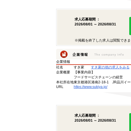
求人応募期間 ：
2026/08/01 ～ 2026/08/31
※掲載を終了した求人は閲覧できま
企業情報
社名
すき家
すき家の他の求人をみる
企業概要
【事業内容】
フードサービスチェーンの経営
本社所在地
東京都港区港南2-18-1 JR品川イ
URL
https://www.sukiya.jp/
求人応募期間 ：
2026/08/01 ～ 2026/08/31