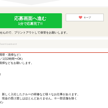
応募画面へ進む
キープ
1分で応募完了!!
せんので、プリントアウトして保管をお願いします。
調理・清掃など）
／1日2時間〜OK）
清掃などをお願いします。
！
、新しく入社したクルーの研修など様々なお仕事があります。
、現金の受け渡しはほとんどありません。※一部店舗を除く
ズ♪