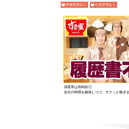
研修制度あり
社員登用あり
深夜帯は高時給◎
自分の時間を確保しつつ、サクっと稼ぎ