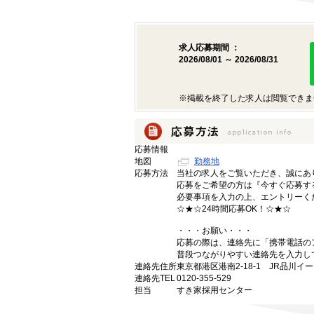
求人応募期間 ：
2026/08/01 ～ 2026/08/31
※掲載を終了した求人は閲覧できま
応募情報
地図
勤務地
応募方法
当社の求人をご覧いただき、誠にあ
応募をご希望の方は『今すぐ応募す
必要事項を入力の上、エントリーく
☆★☆24時間応募OK！☆★☆
・・・お願い・・・
応募の際は、連絡先に「携帯電話の
普段つながりやすい連絡先を入力し
連絡先住所
東京都港区港南2-18-1 JR品川イ
連絡先TEL
0120-355-529
担当
すき家採用センター