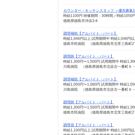
カウンター・キッチンスタッフ ＜優先募集
徳島県徳島市沖浜3-8
調理補助【アルバイト・パート】
時給1,046円以上 試用期間中 時給1,04
徳島市民病院 （徳島県徳島市北常三島町2
調理師【アルバイト・パート】
時給1,300円〜1,500円 試用期間中 時給
川島病院 （徳島県徳島市北佐古一番町６
調理補助【アルバイト・パート】
時給1,050円〜1,080円 試用期間中 時給
川島病院 （徳島県徳島市北佐古一番町６
調理師【アルバイト・パート】
時給1,300円〜1,500円 試用期間中 時給
徳島市民病院 （徳島県徳島市北常三島町2
調理員【アルバイト・パート】
時給1,100円以上 試用期間中 時給1,10