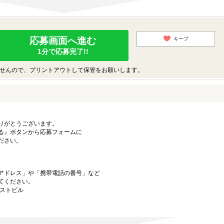
応募画面へ進む
キープ
1分で応募完了!!
せんので、プリントアウトして保管をお願いします。
りがとうございます。
る』ボタンから応募フォームに
ださい。
アドレス」や「携帯電話の番号」など
てください。
ーストビル