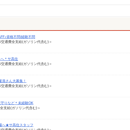
FF♪資格不問/経験不問
有/交通費全支給(ガソリン代含む)＞
界へ＊サ高住
有/交通費全支給(ガソリン代含む)＞
支援員さん大募集！
有/交通費全支給(ガソリン代含む)＞
守りなど＊未経験OK
費全支給(ガソリン代含む)＞
場へ★サ高住スタッフ