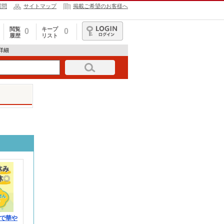
質問
サイトマップ
掲載ご希望のお客様へ
閲覧
キープ
0
0
履歴
リスト
ログイン
報詳細
で華や